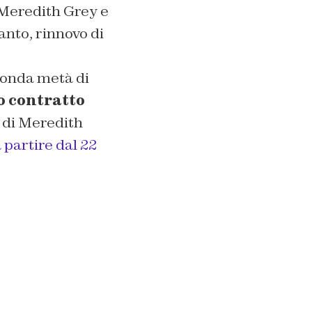
 Meredith Grey e
anto, rinnovo di
conda metà di
o contratto
i di Meredith
 partire dal 22