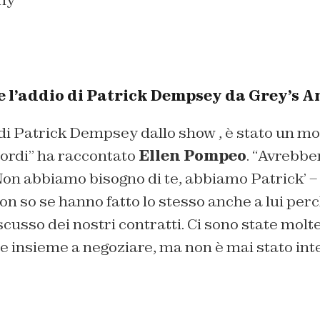
e l’addio di Patrick Dempsey da Grey’s 
 di Patrick Dempsey dallo show , è stato un m
cordi
” ha raccontato
Ellen Pompeo
. “
Avrebber
‘Non abbiamo bisogno di te, abbiamo Patrick’ 
Non so se hanno fatto lo stesso anche a lui perc
usso dei nostri contratti. Ci sono state molte 
e insieme a negoziare, ma non è mai stato int