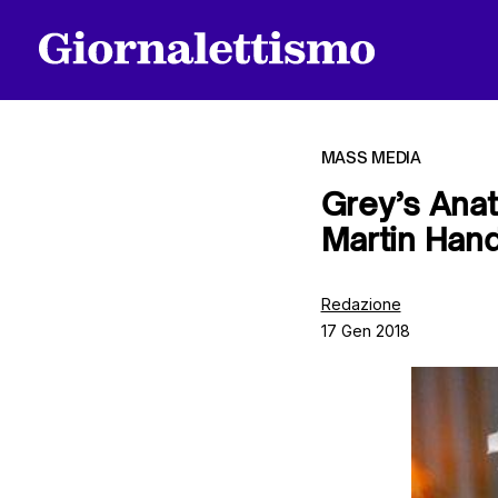
MASS MEDIA
Grey’s Ana
Martin Hand
Tutti gli articoli
Redazione
17 Gen 2018
Chi siamo
Contatti