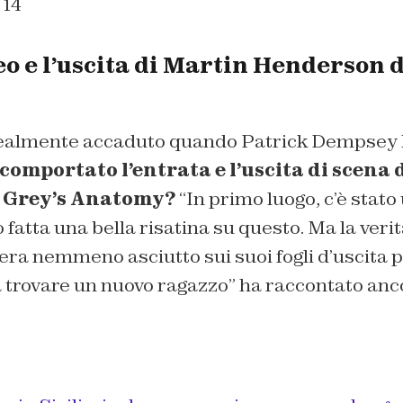
 14
o e l’uscita di Martin Henderson d
realmente accaduto quando Patrick Dempsey h
comportato l’entrata e l’uscita di scena 
 Grey’s Anatomy?
“
In primo luogo, c’è stato
 fatta una bella risatina su questo. Ma la veri
 era nemmeno asciutto sui suoi fogli d’uscita 
a trovare un nuovo ragazzo
” ha raccontato anc