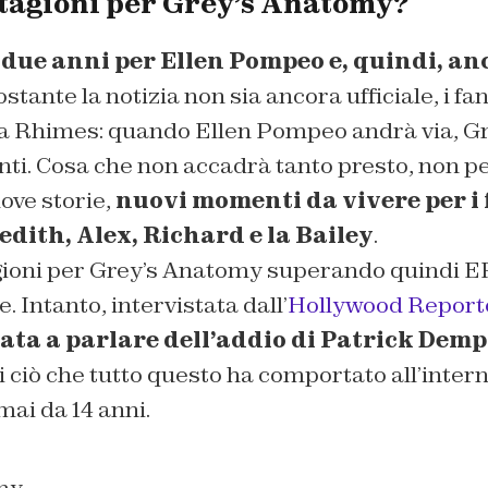
tagioni per Grey’s Anatomy?
due anni per Ellen Pompeo e, quindi, an
ostante la notizia non sia ancora ufficiale, i fa
a Rhimes: quando Ellen Pompeo andrà via, G
nti. Cosa che non accadrà tanto presto, non pe
ove storie,
nuovi momenti da vivere per i 
dith, Alex, Richard e la Bailey
.
ioni per Grey’s Anatomy superando quindi ER
. Intanto, intervistata dall’
Hollywood Report
ta a parlare dell’addio di Patrick Demp
i ciò che tutto questo ha comportato all’inter
mai da 14 anni.