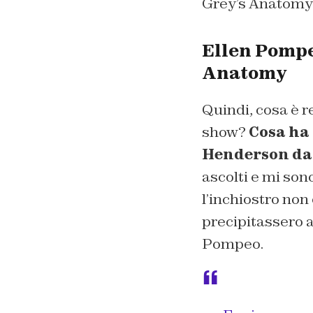
Grey’s Anatomy
Ellen Pompe
Anatomy
Quindi, cosa è 
show?
Cosa ha 
Henderson da
ascolti e mi sono
l’inchiostro non
precipitassero 
Pompeo.