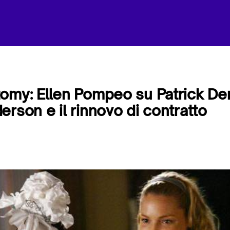
tomy: Ellen Pompeo su Patrick D
erson e il rinnovo di contratto