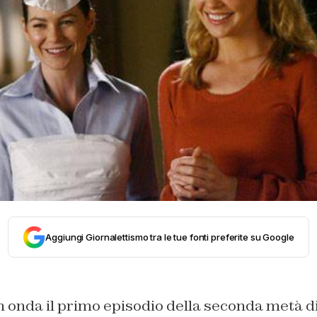
Aggiungi Giornalettismo tra le tue fonti preferite su Google
 onda il primo episodio della seconda metà di