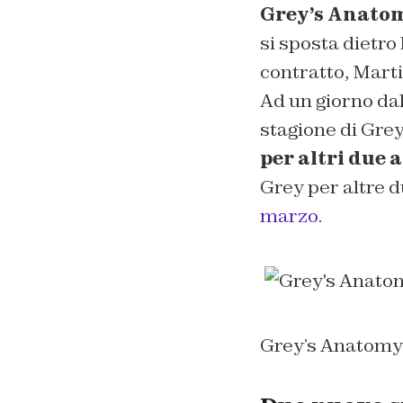
Grey’s Anatom
si sposta dietro
contratto, Mart
Ad un giorno da
stagione di Gre
per altri due 
Grey per altre d
marzo
.
Grey’s Anatomy