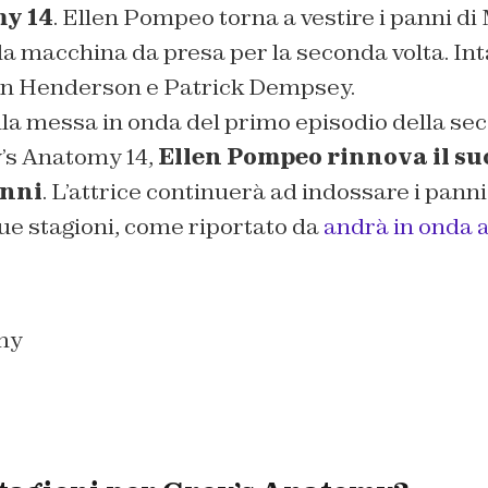
y 14
. Ellen Pompeo torna a vestire i panni di
 la macchina da presa per la seconda volta. Int
in Henderson e Patrick Dempsey.
lla messa in onda del primo episodio della se
y’s Anatomy 14,
Ellen Pompeo rinnova il su
anni
. L’attrice continuerà ad indossare i pann
ue stagioni, come riportato da
andrà in onda a