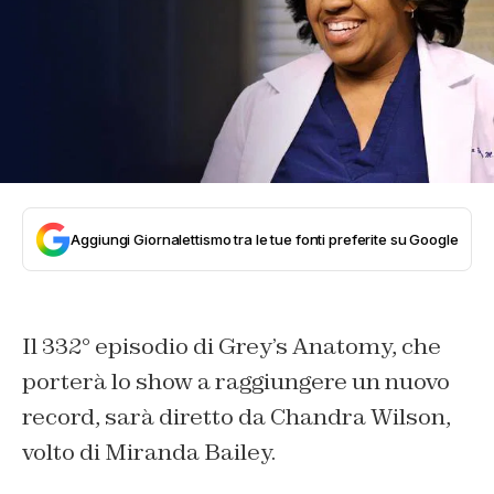
Aggiungi Giornalettismo tra le tue fonti preferite su Google
Il 332° episodio di Grey’s Anatomy, che
porterà lo show a raggiungere un nuovo
record, sarà diretto da Chandra Wilson,
volto di Miranda Bailey.