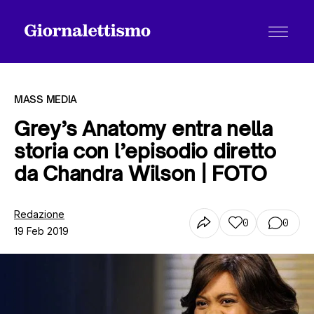
MASS MEDIA
Grey’s Anatomy entra nella
storia con l’episodio diretto
Tutti gli articoli
da Chandra Wilson | FOTO
Chi siamo
Redazione
0
0
19 Feb 2019
Contatti