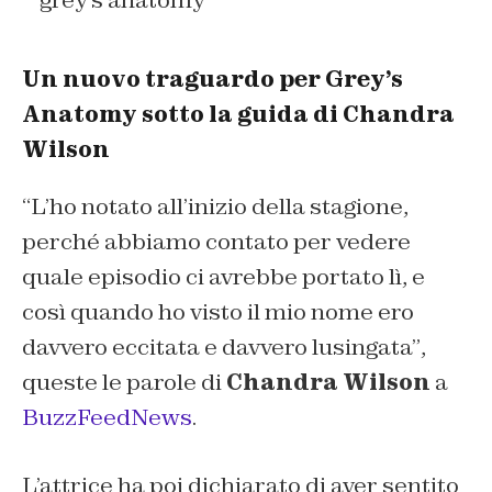
Un nuovo traguardo per Grey’s
Anatomy sotto la guida di Chandra
Wilson
“
L’ho notato all’inizio della stagione,
perché abbiamo contato per vedere
quale episodio ci avrebbe portato lì, e
così quando ho visto il mio nome ero
davvero eccitata e davvero lusingata”
,
queste le parole di
Chandra Wilson
a
BuzzFeedNews
.
L’attrice ha poi dichiarato di aver sentito