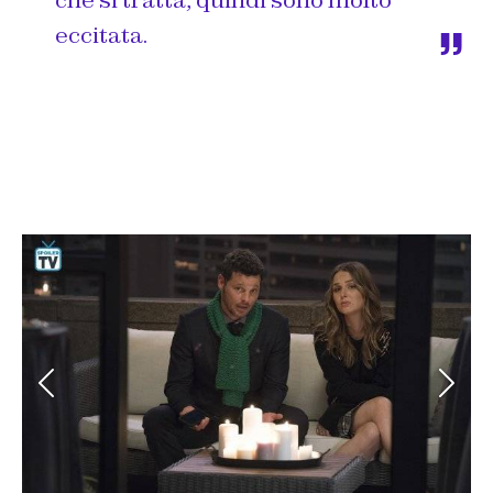
che si tratta, quindi sono molto
eccitata.