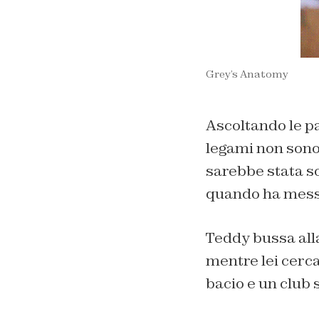
Grey’s Anatomy
Ascoltando le pa
legami non sono 
sarebbe stata s
quando ha messo
Teddy bussa alla
mentre lei cerca 
bacio e un club 