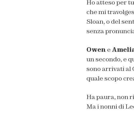
Ho atteso per tu
che mi travolges
Sloan, o del sen
senza pronunciar
Owen
e
Ameli
un secondo, e qu
sono arrivati al
quale scopo crea
Ha paura, non ri
Ma i nonni di Le