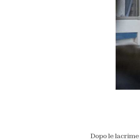
Dopo le lacrime 