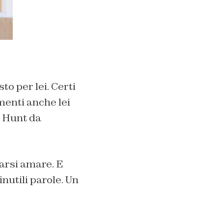
to per lei. Certi
menti anche lei
n Hunt da
arsi amare. E
inutili parole. Un