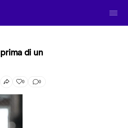
prima di un
0
0