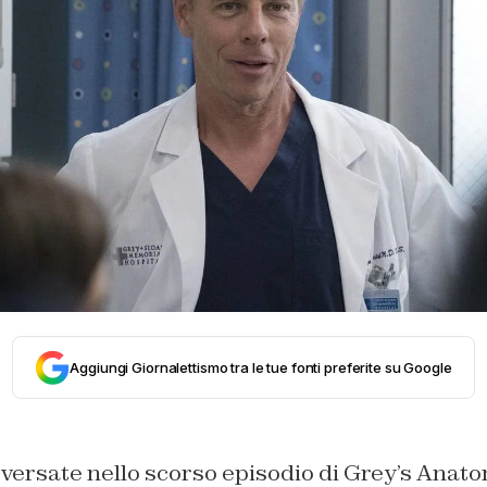
Aggiungi Giornalettismo tra le tue fonti preferite su Google
versate nello scorso episodio di Grey’s Anato