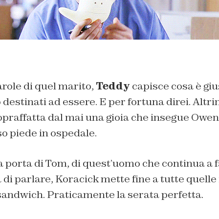
role di quel marito,
Teddy
capisce cosa è gius
destinati ad essere. E per fortuna direi. Altri
opraffatta dal mai una gioia che insegue Owe
 piede in ospedale.
 porta di Tom, di quest’uomo che continua a f
di parlare, Koracick mette fine a tutte quelle 
sandwich. Praticamente la serata perfetta.