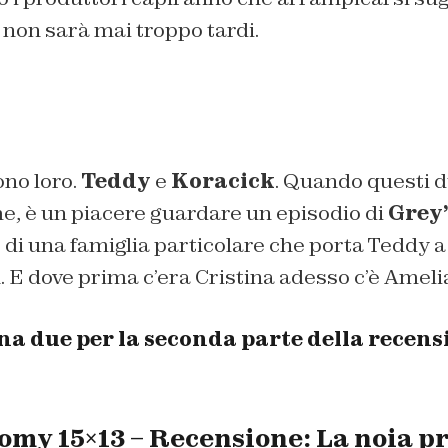
, non sarà mai troppo tardi.
ono loro.
Teddy
e
Koracick
. Quando questi d
, è un piacere guardare un episodio di
Grey
di una famiglia particolare che porta Teddy a 
 E dove prima c’era Cristina adesso c’è Ameli
a due per la seconda parte della recensi
omy 15×13 – Recensione: La noia p