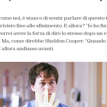
me noi, è stanco di sentir parlare di questo 
ivisto fino allo sfinimento. E allora? “
Io ho fin
orrei avere la forza di dire lo stesso dopo un e
 Ma, come direbbe Sheldon Cooper: “
Quando i
 E allora andiamo avanti.