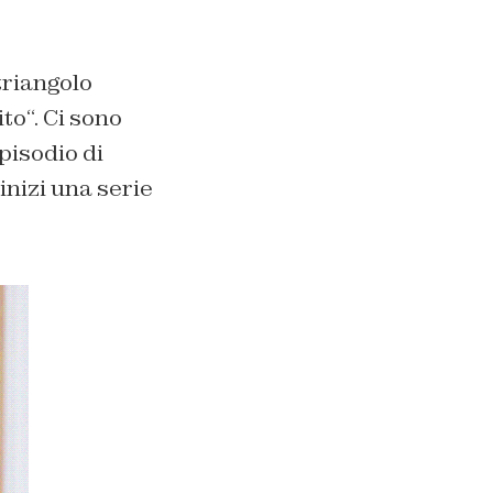
triangolo
ito
“. Ci sono
pisodio di
nizi una serie