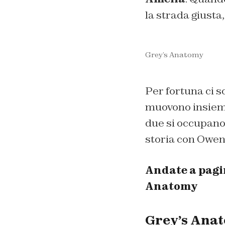
la strada giusta
Grey’s Anatomy
Per fortuna ci s
muovono insieme
due si occupano 
storia con Owen.
Andate a pagin
Anatomy
Grey’s Anat