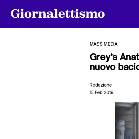
MASS MEDIA
Grey’s Anat
nuovo baci
Tutti gli articoli
Redazione
15 Feb 2019
Chi siamo
Contatti