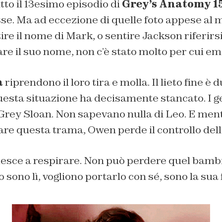
tto il 13esimo episodio di
Grey’s Anatomy 1
se. Ma ad eccezione di quelle foto appese al 
tire il nome di Mark, o sentire Jackson riferirs
e il suo nome, non c’è stato molto per cui em
a
riprendono il loro tira e molla. Il lieto fine è
esta situazione ha decisamente stancato. I ge
 Grey Sloan. Non sapevano nulla di Leo. E men
re questa trama, Owen perde il controllo dell
esce a respirare. Non può perdere quel bambin
o sono lì, vogliono portarlo con sé, sono la sua