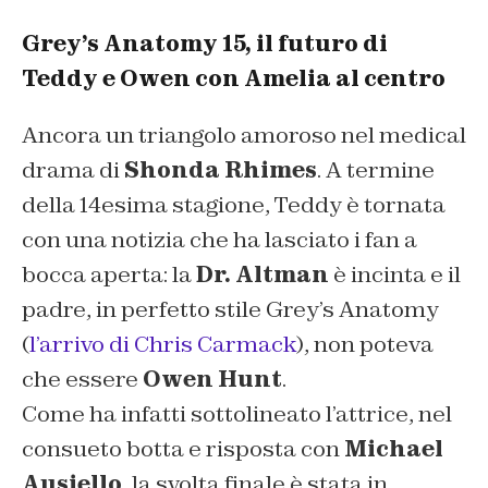
Grey’s Anatomy 15, il futuro di
Teddy e Owen con Amelia al centro
Ancora un triangolo amoroso nel medical
drama di
Shonda Rhimes
. A termine
della 14esima stagione, Teddy è tornata
con una notizia che ha lasciato i fan a
bocca aperta: la
Dr. Altman
è incinta e il
padre, in perfetto stile Grey’s Anatomy
(
l’arrivo di Chris Carmack
), non poteva
che essere
Owen Hunt
.
Come ha infatti sottolineato l’attrice, nel
consueto botta e risposta con
Michael
Ausiello
, la svolta finale è stata in