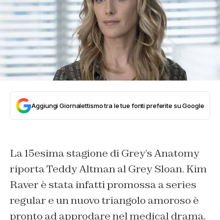
Aggiungi Giornalettismo tra le tue fonti preferite su Google
La 15esima stagione di Grey’s Anatomy
riporta Teddy Altman al Grey Sloan. Kim
Raver è stata infatti promossa a series
regular e un nuovo triangolo amoroso è
pronto ad approdare nel medical drama.