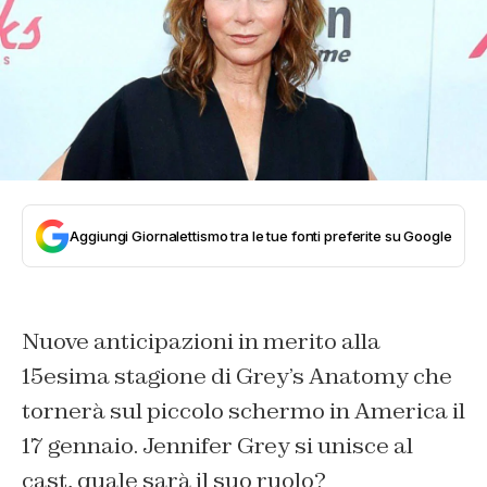
Aggiungi Giornalettismo tra le tue fonti preferite su Google
Nuove anticipazioni in merito alla
15esima stagione di Grey’s Anatomy che
tornerà sul piccolo schermo in America il
17 gennaio. Jennifer Grey si unisce al
cast, quale sarà il suo ruolo?