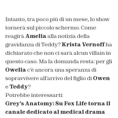
Intanto, tra poco più di un mese, lo show
tornerà sul piccolo schermo. Come
reagirà
Amelia
alla notizia della
gravidanza di Teddy?
Krista Vernoff
ha
dichiarato che non ci sarà alcun villain in
questo caso. Ma la domanda resta: per gli
Owelia
c’è ancora una speranza di
sopravvivere all’arrivo del figlio di
Owen
e
Teddy
?
Potrebbe interessarti:
Grey’s Anatomy: Su Fox Life torna il
canale dedicato al medical drama