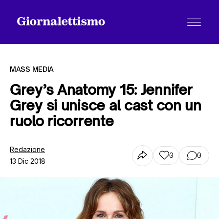
MASS MEDIA
Grey’s Anatomy 15: Jennifer
Grey si unisce al cast con un
Tutti gli articoli
ruolo ricorrente
Chi siamo
Redazione
0
0
13 Dic 2018
Contatti