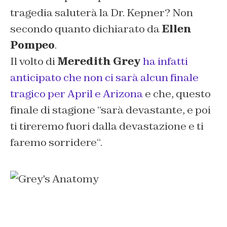
tragedia saluterà la Dr. Kepner? Non
secondo quanto dichiarato da
Ellen
Pompeo
.
Il volto di
Meredith Grey
ha infatti
anticipato che non ci sarà alcun finale
tragico per April e Arizona
e che, questo
finale di stagione “s
arà devastante, e poi
ti tireremo fuori dalla devastazione e ti
faremo sorridere
“.