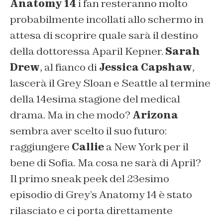
Anatomy 14
i fan resteranno molto
probabilmente incollati allo schermo in
attesa di scoprire quale sarà il destino
della dottoressa Aparil Kepner.
Sarah
Drew
, al fianco di
Jessica Capshaw
,
lascerà il Grey Sloan e Seattle al termine
della 14esima stagione del medical
drama. Ma in che modo?
Arizona
sembra aver scelto il suo futuro:
raggiungere
Callie
a New York per il
bene di Sofia. Ma cosa ne sarà di April?
Il primo sneak peek del 23esimo
episodio di Grey’s Anatomy 14 è stato
rilasciato e ci porta direttamente