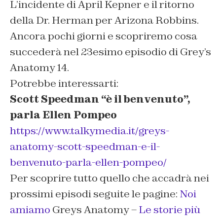
L’incidente di April Kepner e il ritorno
della Dr. Herman per Arizona Robbins.
Ancora pochi giorni e scopriremo cosa
succederà nel 23esimo episodio di Grey’s
Anatomy 14.
Potrebbe interessarti:
Scott Speedman “è il benvenuto”,
parla Ellen Pompeo
https://www.talkymedia.it/greys-
anatomy-scott-speedman-e-il-
benvenuto-parla-ellen-pompeo/
Per scoprire tutto quello che accadrà nei
prossimi episodi seguite le pagine:
Noi
amiamo
Greys Anatomy –
Le storie più