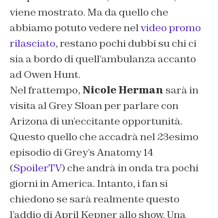
viene mostrato. Ma da quello che
abbiamo potuto vedere nel
video promo
rilasciato
, restano pochi dubbi su chi ci
sia a bordo di quell’ambulanza accanto
ad Owen Hunt.
Nel frattempo,
Nicole Herman
sarà in
visita al Grey Sloan per parlare con
Arizona di un’eccitante opportunità.
Questo quello che accadrà nel 23esimo
episodio di Grey’s Anatomy 14
(
SpoilerTV
) che andrà in onda tra pochi
giorni in America. Intanto, i fan si
chiedono se sarà realmente questo
l’addio di April Kepner allo show. Una