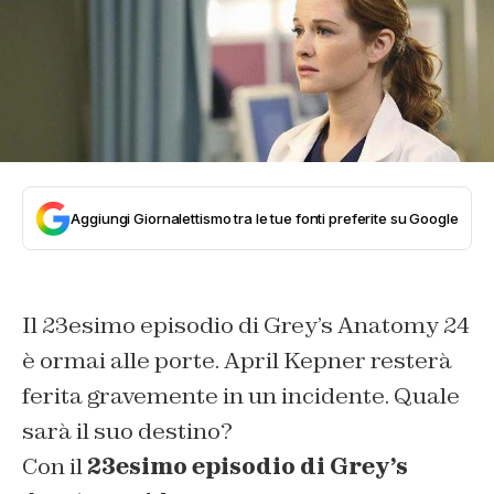
Aggiungi Giornalettismo tra le tue fonti preferite su Google
Il 23esimo episodio di Grey’s Anatomy 24
è ormai alle porte. April Kepner resterà
ferita gravemente in un incidente. Quale
sarà il suo destino?
Con il
23esimo episodio di Grey’s