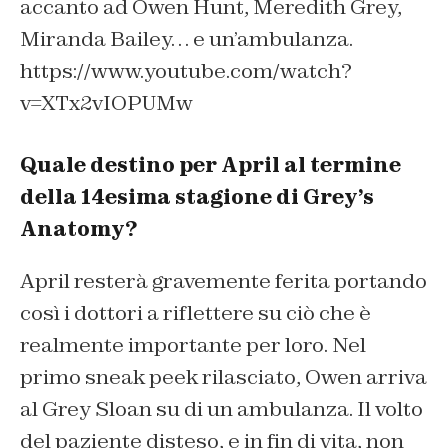
accanto ad Owen Hunt, Meredith Grey,
Miranda Bailey… e un’ambulanza.
https://www.youtube.com/watch?
v=XTx2vIOPUMw
Quale destino per April al termine
della 14esima stagione di Grey’s
Anatomy?
April resterà gravemente ferita portando
così i dottori a riflettere su ciò che è
realmente importante per loro. Nel
primo sneak peek rilasciato, Owen arriva
al Grey Sloan su di un ambulanza. Il volto
del paziente disteso, e in fin di vita, non