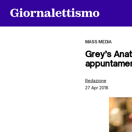
MASS MEDIA
Grey’s Anat
appuntamen
Tutti gli articoli
Redazione
27 Apr 2018
Chi siamo
Contatti