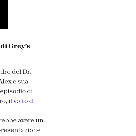
di Grey’s
dre del Dr.
Alex e sua
episodio di
rò,
il volto di
rebbe avere un
 presentazione