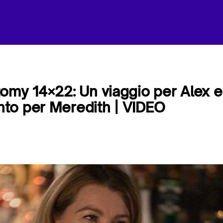
omy 14×22: Un viaggio per Alex 
to per Meredith | VIDEO