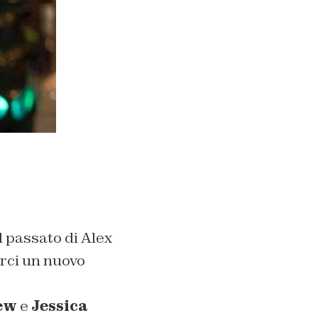
 passato di Alex
rci un nuovo
ew
e
Jessica