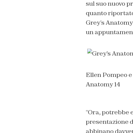
sul suo nuovo pr
quanto riportat
Grey’s Anatomy
un appuntamento
Ellen Pompeo e 
Anatomy 14
“Ora, potrebbe 
presentazione de
abbinano davvero