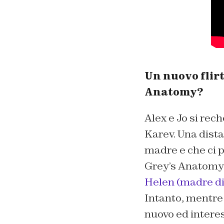
Un nuovo flirt
Anatomy?
Alex e Jo si rec
Karev. Una dista
madre e che ci p
Grey’s Anatomy 1
Helen (madre di
Intanto, mentre
nuovo ed intere