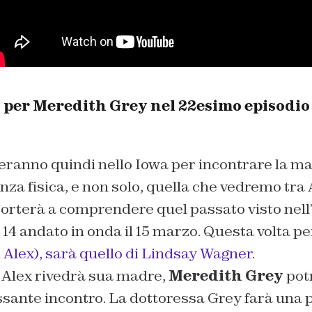
 per Meredith Grey nel 22esimo episodio 
heranno quindi nello Iowa per incontrare la ma
nza fisica, e non solo, quella che vedremo tra 
orterà a comprendere quel passato visto nell’
4 andato in onda il 15 marzo. Questa volta pe
 Alex), sarà quello di Lindsay Wagner
.
 Alex rivedrà sua madre,
Meredith Grey
pot
ssante incontro. La dottoressa Grey farà una