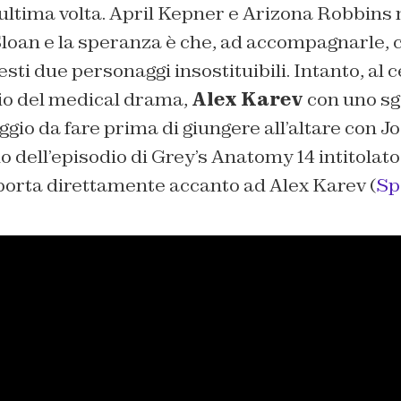
’ultima volta. April Kepner e Arizona Robbins
loan e la speranza è che, ad accompagnarle, ci
sti due personaggi insostituibili. Intanto, al 
io del medical drama,
Alex Karev
con uno sg
ggio da fare prima di giungere all’altare con Jo
o dell’episodio di Grey’s Anatomy 14 intitolato
 porta direttamente accanto ad Alex Karev (
Sp