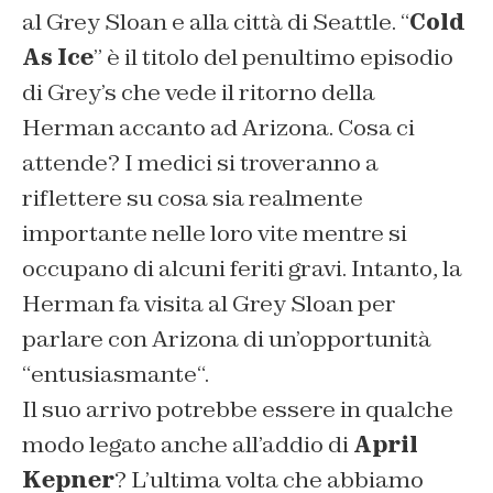
al Grey Sloan e alla città di Seattle. “
Cold
As Ice
” è il titolo del penultimo episodio
di Grey’s che vede il ritorno della
Herman accanto ad Arizona. Cosa ci
attende? I medici si troveranno a
riflettere su cosa sia realmente
importante nelle loro vite mentre si
occupano di alcuni feriti gravi. Intanto, la
Herman fa visita al Grey Sloan per
parlare con Arizona di un’opportunità
“
entusiasmante
“.
Il suo arrivo potrebbe essere in qualche
modo legato anche all’addio di
April
Kepner
? L’ultima volta che abbiamo