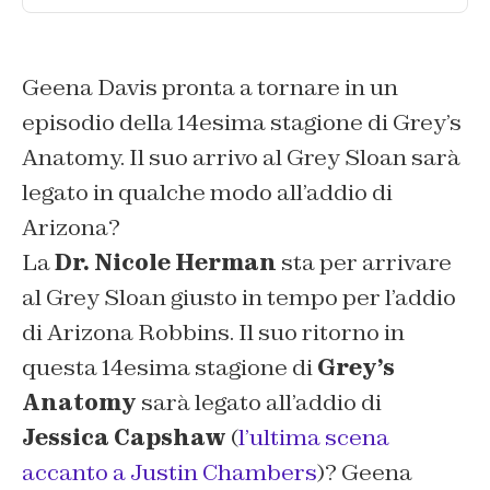
Geena Davis pronta a tornare in un
episodio della 14esima stagione di Grey’s
Anatomy. Il suo arrivo al Grey Sloan sarà
legato in qualche modo all’addio di
Arizona?
La
Dr. Nicole Herman
sta per arrivare
al Grey Sloan giusto in tempo per l’addio
di Arizona Robbins. Il suo ritorno in
questa 14esima stagione di
Grey’s
Anatomy
sarà legato all’addio di
Jessica Capshaw
(
l’ultima scena
accanto a Justin Chambers
)? Geena