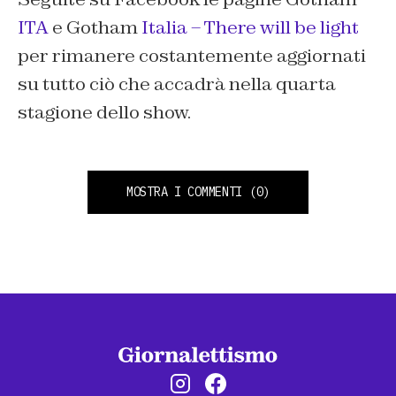
ITA
e Gotham
Italia – There will be light
per rimanere costantemente aggiornati
su tutto ciò che accadrà nella quarta
stagione dello show.
MOSTRA I COMMENTI
(0)