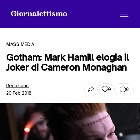
MASS MEDIA
Gotham: Mark Hamill elogia il
Joker di Cameron Monaghan
Tutti gli articoli
Redazione
0
0
20 Feb 2018
Chi siamo
Contatti