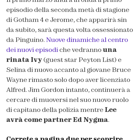
episodio della seconda metà di stagione
di Gotham 4 e Jerome, che apparirà sin
da subito, sarà questa volta ossessionato
da Pinguino.
Nuove dinamiche al centro
dei nuovi episodi
che vedranno
una
rinata Ivy
(guest star Peyton List) e
Selina di nuovo accanto al giovane Bruce
Wayne rimasto solo dopo aver licenziato
Alfred. Jim Gordon intanto, continuerà a
cercare di muoversi nel suo nuovo ruolo
di capitano della polizia mentre
Lee
avrà come partner Ed Nygma
.
Correte a pagina due per scoprire