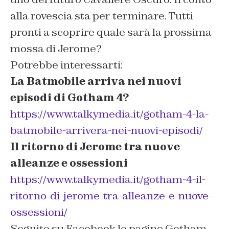
alla rovescia sta per terminare. Tutti
pronti a scoprire quale sarà la prossima
mossa di Jerome?
Potrebbe interessarti:
La Batmobile arriva nei nuovi
episodi di Gotham 4?
https://www.talkymedia.it/gotham-4-la-
batmobile-arrivera-nei-nuovi-episodi/
Il ritorno di Jerome tra nuove
alleanze e ossessioni
https://www.talkymedia.it/gotham-4-il-
ritorno-di-jerome-tra-alleanze-e-nuove-
ossessioni/
Seguite su Facebook le pagine Gotham