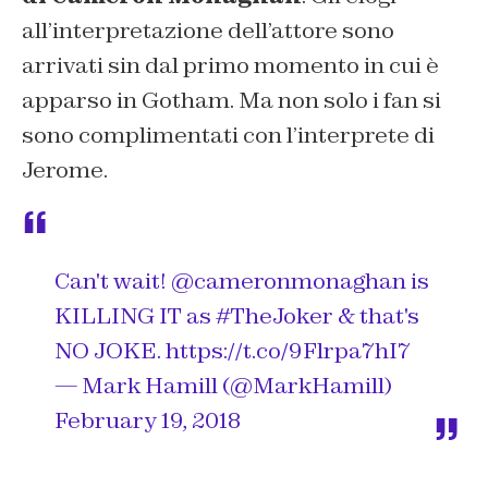
all’interpretazione dell’attore sono
arrivati sin dal primo momento in cui è
apparso in Gotham. Ma non solo i fan si
sono complimentati con l’interprete di
Jerome.
Can't wait!
@cameronmonaghan
is
KILLING IT as
#TheJoker
& that's
NO JOKE.
https://t.co/9Flrpa7hI7
— Mark Hamill (@MarkHamill)
February 19, 2018