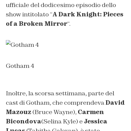
ufficiale del dodicesimo episodio dello
show intitolato “
A Dark Knight: Pieces
of a Broken Mirror
“.
Gotham 4
Inoltre, la scorsa settimana, parte del
cast di Gotham, che comprendeva
David
Mazouz
(Bruce Wayne),
Carmen
Bicondova
(Selina Kyle) e
Jessica
Lucas
(Tabitha Galavan), è stato