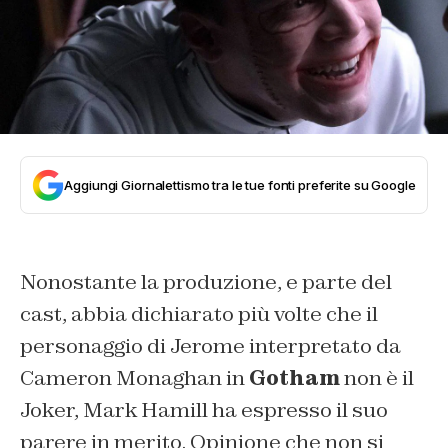
Aggiungi Giornalettismo tra le tue fonti preferite su Google
Nonostante la produzione, e parte del
cast, abbia dichiarato più volte che il
personaggio di Jerome interpretato da
Cameron Monaghan in
Gotham
non è il
Joker, Mark Hamill ha espresso il suo
parere in merito. Opinione che non si