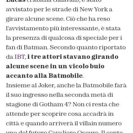
avvistato per le strade di New York a
girare alcune scene. Ciò che ha reso
l’avvistamento più interessante, è stata
la presenza di qualcosa di speciale per i
fan di Batman. Secondo quanto riportato
da
IBT
,
i tre attori stavano girando
alcune scene in un vicolo buio
accanto alla Batmobile
.
Insieme al Joker, anche la Batmobile farà
il suo ingresso nella seconda metà di
stagione di Gotham 4? Non ci resta che
attende per scoprire cosa accadrà in
città e quando arriverà il villain numero
uno del futuro Cavaliere Oscuro. Il conto