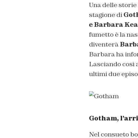
Una delle storie
stagione di
Got
e Barbara Ke
fumetto è la nas
diventerà
Barb
Barbara ha info
Lasciando così a
ultimi due episo
Gotham, l’arri
Nel consueto bot