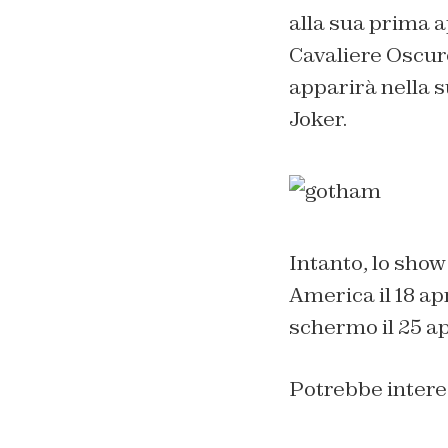
alla sua prima 
Cavaliere Oscur
apparirà nella s
Joker.
Intanto, lo show
America il 18 apr
schermo il 25 ap
Potrebbe intere