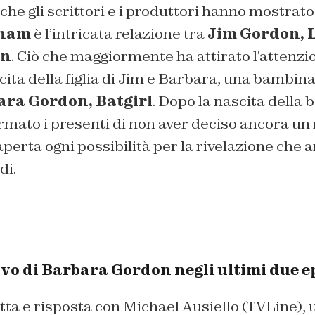
 che gli scrittori e i produttori hanno mostrato
ham
è l’intricata relazione tra
Jim Gordon, 
an
. Ciò che maggiormente ha attirato l’attenzio
cita della figlia di Jim e Barbara, una bambi
ara Gordon, Batgirl
. Dopo la nascita della
rmato i presenti di non aver deciso ancora un
perta ogni possibilità per la rivelazione che a
di.
vo di Barbara Gordon negli ultimi due e
ta e risposta con Michael Ausiello (TVLine), 