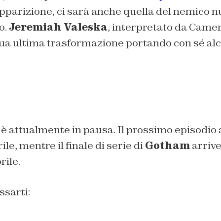
apparizione, ci sarà anche quella del nemico 
o.
Jeremiah Valeska
, interpretato da Cam
ua ultima trasformazione portando con sé alcu
 è attualmente in pausa. Il prossimo episodio 
ile, mentre il finale di serie di
Gotham
arrive
rile.
ssarti: