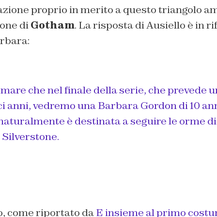
azione proprio in merito a questo triangolo a
ione di
Gotham
. La risposta di Ausiello è in r
arbara:
are che nel finale della serie, che prevede un
ci anni, vedremo una Barbara Gordon di 10 ann
 naturalmente è destinata a seguire le orme d
a Silverstone.
o, come riportato da
E insieme al primo cost