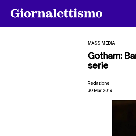
MASS MEDIA
Gotham: Bar
serie
Tutti gli articoli
Redazione
30 Mar 2019
Chi siamo
Contatti