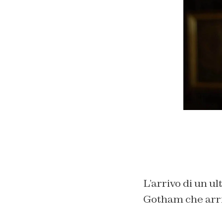
L’arrivo di un u
Gotham che arri