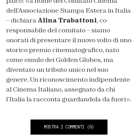
palco: «
a nome del Comitato Cinema
dell’Associazione Stampa Estera in Italia
– dichiara
Alina Trabattoni
, co-
responsabile del comitato – s
iamo
onorati di presentare il nuovo volto di uno
storico premio cinematografico, nato
come emulo dei Golden Globes, ma
diventato un tributo unico nel suo
genere. Un riconoscimento indipendente
al Cinema Italiano, assegnato da chi
l’Italia la racconta guardandola da fuori».
MOSTRA I COMMENTI
(0)