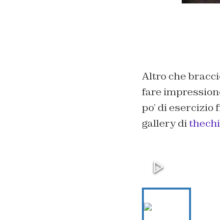
Altro che bracc
fare impression
po’ di esercizio 
gallery di
thech