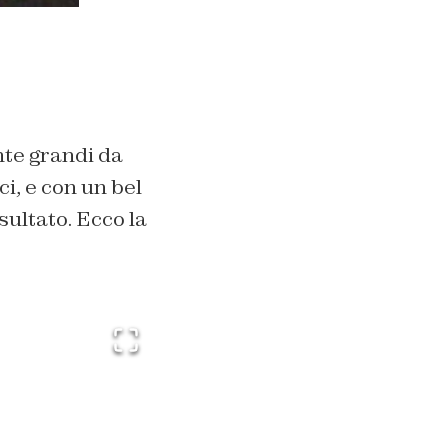
nte grandi da
, e con un bel
isultato. Ecco la