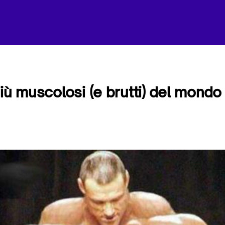
più muscolosi (e brutti) del mondo