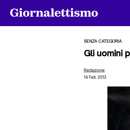
SENZA CATEGORIA
Gli uomini 
Tutti gli articoli
Redazione
14 Feb 2013
Chi siamo
Contatti