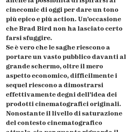
anche la possibilità di ispirarsi ai
cinecomic di oggi per dare
un tono
più epico e più action
. Un’occasione
che Brad Bird non ha lasciato certo
farsi sfuggire.
Se è vero che le saghe riescono a
portare un vasto pubblico davanti al
grande schermo, oltre il mero
aspetto economico, difficilmente i
sequel riescono a dimostrarsi
effettivamente degni dell’idea dei
prodotti cinematografici originali.
Nonostante il livello di saturazione
del contesto cinematografico