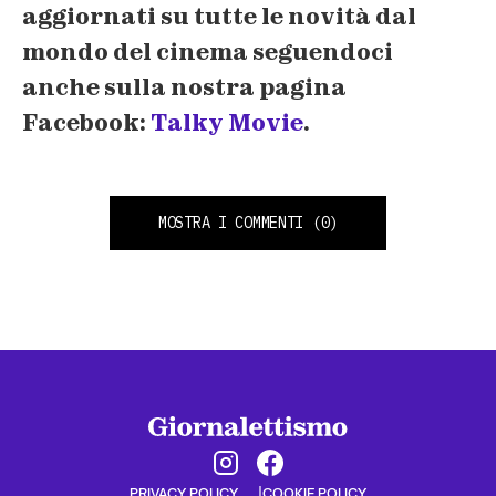
aggiornati su tutte le novità dal
mondo del cinema seguendoci
anche sulla nostra pagina
Facebook:
Talky Movie
.
MOSTRA I COMMENTI
(0)
PRIVACY POLICY
COOKIE POLICY