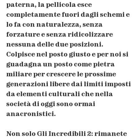
paterna, la pellicola
esce
completamente fuori dagli schemi
e
lo fa con naturalezza, senza
forzature e senza ridicolizzare
nessuna delle due posizioni.
Colpisce nel posto giusto e per noi si
guadagna un posto come pietra
miliare per crescere le prossime
generazioni
libere dai limiti imposti
da elementi culturali
che nella
società di oggi sono ormai
anacronistici.
Non solo Gli Incredibili 2: rimanete