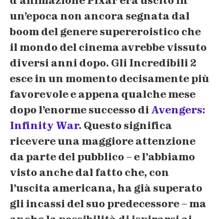
d’animazione Pixar era uscito in
un’epoca non ancora segnata dal
boom del genere supereroistico che
il mondo del cinema avrebbe vissuto
diversi anni dopo. Gli Incredibili 2
esce in un
momento decisamente più
favorevole
e appena qualche mese
dopo l’enorme successo di
Avengers:
Infinity War
. Questo significa
ricevere una maggiore attenzione
da parte del pubblico – e l’abbiamo
visto anche dal fatto che, con
l’uscita americana, ha già superato
gli incassi del suo predecessore – ma