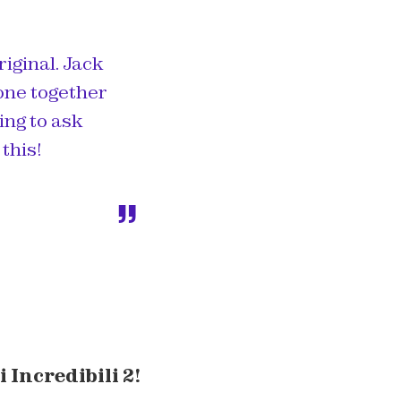
ginal. Jack
zone together
ing to ask
this!
i Incredibili 2!