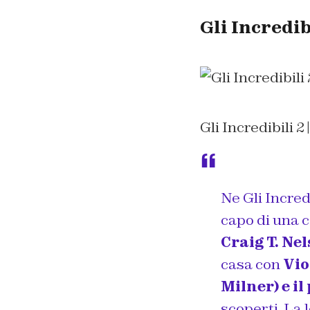
Gli Incredibi
Gli Incredibili 
Ne Gli Incredi
capo di una 
Craig T. Nel
casa con
Vio
Milner) e il
scoperti. La