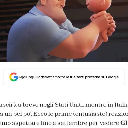
Aggiungi Giornalettismo tra le tue fonti preferite su Google
 uscirà a breve negli Stati Uniti, mentre in Ita
 un bel po’. Ecco le prime (entusiaste) reazioni
vremo aspettare fino a settembre per vedere
Gl