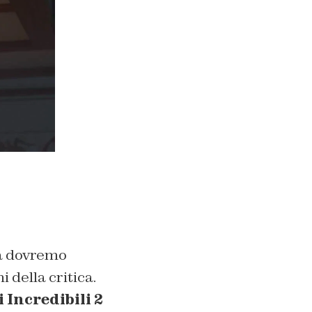
lia dovremo
 della critica.
i Incredibili 2