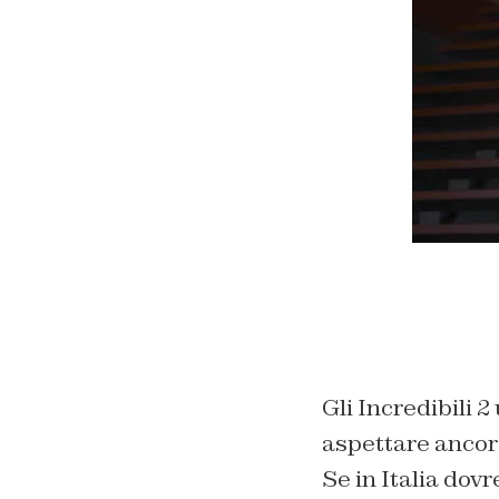
Gli Incredibili 2
aspettare ancora
Se in Italia do