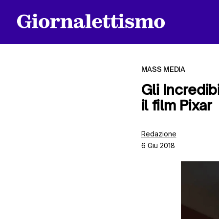
MASS MEDIA
Gli Incredib
il film Pixar
Tutti gli articoli
Redazione
6 Giu 2018
Chi siamo
Contatti