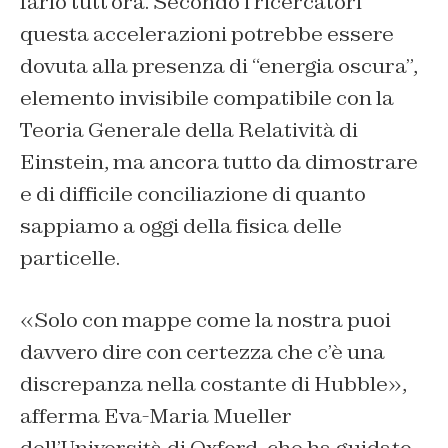
farlo tutt’ora. Secondo i ricercatori
questa accelerazioni potrebbe essere
dovuta alla presenza di “energia oscura”,
elemento invisibile compatibile con la
Teoria Generale della Relatività di
Einstein, ma ancora tutto da dimostrare
e di difficile conciliazione di quanto
sappiamo a oggi della fisica delle
particelle.
«Solo con mappe come la nostra puoi
davvero dire con certezza che c’è una
discrepanza nella costante di Hubble»,
afferma Eva-Maria Mueller
dell’Università di Oxford, che ha guidato