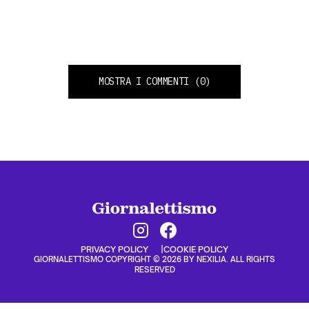
MOSTRA I COMMENTI
(0)
PRIVACY POLICY
COOKIE POLICY
GIORNALETTISMO COPYRIGHT © 2026 BY NEXILIA. ALL RIGHTS
RESERVED