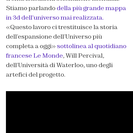
Stiamo parlando
della più grande mappa
in 3d dell’universo mai realizzata.
«Questo lavoro ci trestituisce la storia
dell’espansione dell’Universo più
completa a oggi»
sottolinea al quotidiano
francese Le Monde
, Will Percival,
dell’Università di Waterloo, uno degli
artefici del progetto.