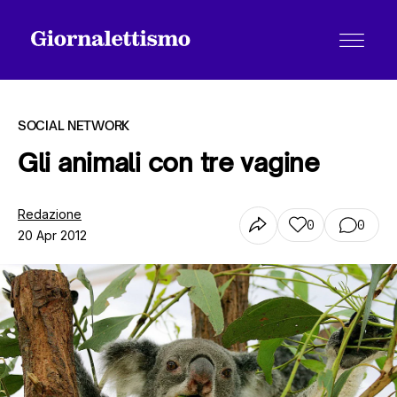
SOCIAL NETWORK
Gli animali con tre vagine
Tutti gli articoli
Redazione
0
0
20 Apr 2012
Chi siamo
Contatti