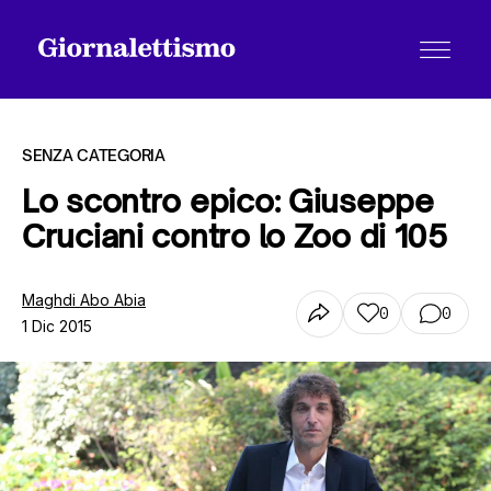
SENZA CATEGORIA
Lo scontro epico: Giuseppe
Cruciani contro lo Zoo di 105
Tutti gli articoli
Maghdi Abo Abia
0
0
1 Dic 2015
Chi siamo
Contatti