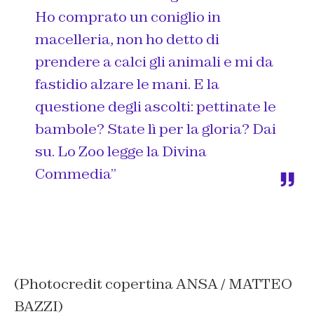
Ho comprato un coniglio in
macelleria, non ho detto di
prendere a calci gli animali e mi da
fastidio alzare le mani. E la
questione degli ascolti: pettinate le
bambole? State lì per la gloria? Dai
su. Lo Zoo legge la Divina
Commedia”
(Photocredit copertina ANSA / MATTEO
BAZZI)