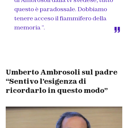
di Ambrosoli dalla tv svedese, tutto
questo è paradossale. Dobbiamo
tenere acceso il fiammifero della
memoria ”.
Umberto Ambrosoli sul padre
“Sentivo l’esigenza di
ricordarlo in questo modo”