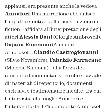
applausi, era presente anche la vedova
Annalori
. Una narrazione che unisce
l’impatto emotivo della ricostruzione in
fiction – affidata all’interpretazione degli
attori
Alessio Boni
(Giorgio Ambrosoli),
Dajana Roncione
(Annalori
Ambrosoli),
Claudio Castrogiovanni
(Silvio Novembre),
Fabrizio Ferracane
(Michele Sindona) – alla forza del
racconto documentaristico che si avvale
di materiali di repertorio, documenti
esclusivi e testimonianze inedite, tra cui
l’intervista alla moglie Annalori e
l’intervento del figlio Umberto Ambrosoli