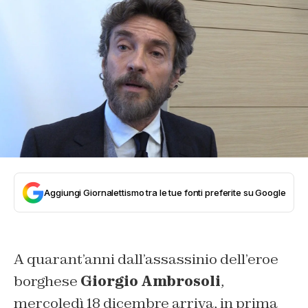
Aggiungi Giornalettismo tra le tue fonti preferite su Google
A quarant’anni dall’assassinio dell’eroe
borghese
Giorgio Ambrosoli
,
mercoledì 18 dicembre arriva, in prima