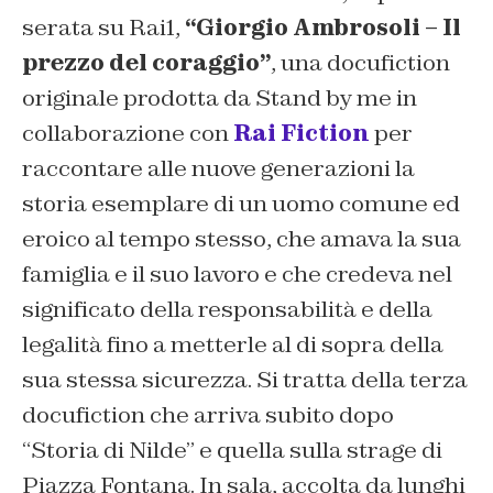
serata su Rai1,
“Giorgio Ambrosoli – Il
prezzo del coraggio”
, una docufiction
originale prodotta da Stand by me in
collaborazione con
Rai Fiction
per
raccontare alle nuove generazioni la
storia esemplare di un uomo comune ed
eroico al tempo stesso, che amava la sua
famiglia e il suo lavoro e che credeva nel
significato della responsabilità e della
legalità fino a metterle al di sopra della
sua stessa sicurezza. Si tratta della terza
docufiction che arriva subito dopo
“Storia di Nilde” e quella sulla strage di
Piazza Fontana. In sala, accolta da lunghi