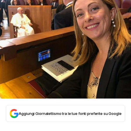
Aggiungi Giornalettismo tra le tue fonti preferite su Google