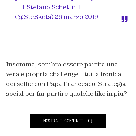
— Stefano Schettini
(@SteSkets)
26 marzo 2019
Insomma, sembra essere partita una
vera e propria challenge – tutta ironica –
dei selfie con Papa Francesco. Strategia
social per far partire qualche like in più?
MOSTRA I COMMENTI
(0)