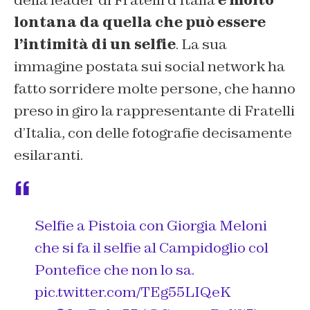
della leader di Fratelli d’Italia
è molto
lontana da quella che può essere
l’intimità di un selfie
. La sua
immagine postata sui social network ha
fatto sorridere molte persone, che hanno
preso in giro la rappresentante di Fratelli
d’Italia, con delle fotografie decisamente
esilaranti.
Selfie a Pistoia con Giorgia Meloni
che si fa il selfie al Campidoglio col
Pontefice che non lo sa.
pic.twitter.com/TEg55LIQeK