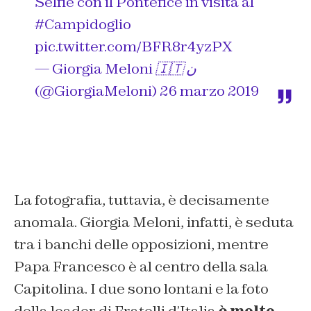
Selfie con il Pontefice in visita al
#Campidoglio
pic.twitter.com/BFR8r4yzPX
— Giorgia Meloni 🇮🇹 ن
(@GiorgiaMeloni)
26 marzo 2019
La fotografia, tuttavia, è decisamente
anomala. Giorgia Meloni, infatti, è seduta
tra i banchi delle opposizioni, mentre
Papa Francesco è al centro della sala
Capitolina. I due sono lontani e la foto