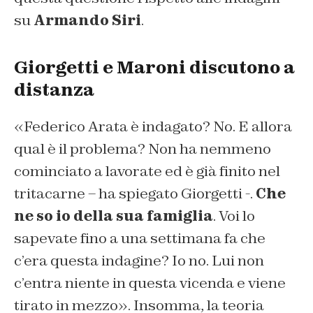
su
Armando Siri
.
Giorgetti e Maroni discutono a
distanza
«Federico Arata è indagato? No. E allora
qual è il problema? Non ha nemmeno
cominciato a lavorate ed è già finito nel
tritacarne – ha spiegato Giorgetti -.
Che
ne so io della sua famiglia
. Voi lo
sapevate fino a una settimana fa che
c’era questa indagine? Io no. Lui non
c’entra niente in questa vicenda e viene
tirato in mezzo». Insomma, la teoria