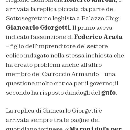
arrivata la replica piccata da parte del
Sottosegretario leghista a Palazzo Chigi
Giancarlo Giorgetti
. Il primo aveva
indicato l’assunzione di
Federico Arata
– figlio dell’imprenditore del settore
eolico indagato nella stessa inchiesta che
ha creato problemi anche all’altro
membro del Carroccio Armando – una
questione molto critica per il governo; il
secondo ha risposto dandogli del
gufo
.
La replica di Giancarlo Giorgetti è
arrivata sempre tra le pagine del
quotidiano torinese. «
Maroni gufa per