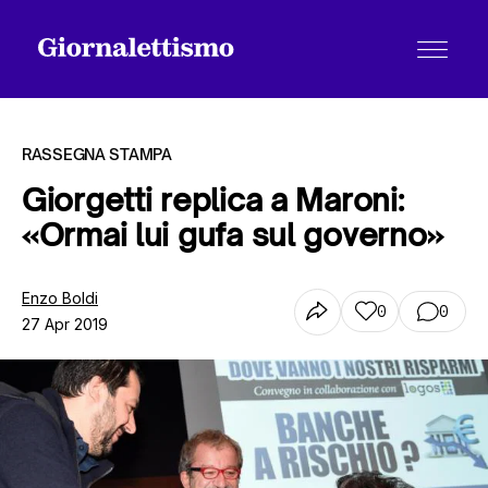
RASSEGNA STAMPA
Giorgetti replica a Maroni:
«Ormai lui gufa sul governo»
Tutti gli articoli
Enzo Boldi
0
0
27 Apr 2019
Chi siamo
Contatti