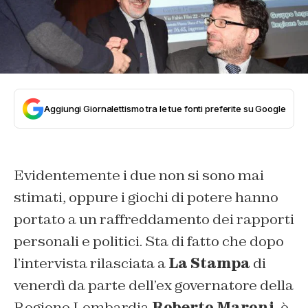
Aggiungi Giornalettismo tra le tue fonti preferite su Google
Evidentemente i due non si sono mai
stimati, oppure i giochi di potere hanno
portato a un raffreddamento dei rapporti
personali e politici. Sta di fatto che dopo
l’intervista rilasciata a
La Stampa
di
venerdì da parte dell’ex governatore della
Regione Lombardia
Roberto Maroni
, è