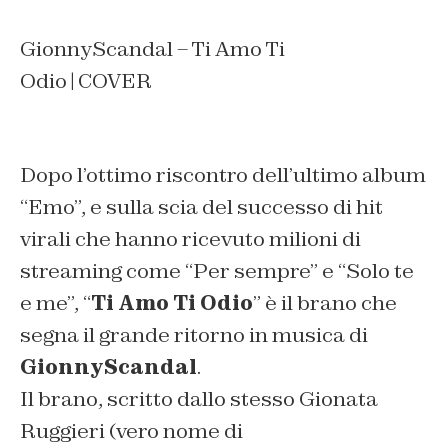
GionnyScandal – Ti Amo Ti
Odio | COVER
Dopo l’ottimo riscontro dell’ultimo album
“Emo”, e sulla scia del successo di hit
virali che hanno ricevuto milioni di
streaming come “Per sempre” e “Solo te
e me”, “
Ti Amo Ti Odio
” è il brano che
segna il grande ritorno in musica di
GionnyScandal
.
Il brano, scritto dallo stesso Gionata
Ruggieri (vero nome di