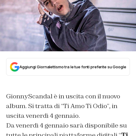
Aggiungi Giornalettismo tra le tue fonti preferite su Google
GionnyScandal è in uscita con il nuovo
album. Si tratta di “Ti Amo Ti Odio”, in
uscita venerdì 4 gennaio.
Da venerdì 4 gennaio sarà disponibile su
tutte le principali piattaforme digitali “
Ti