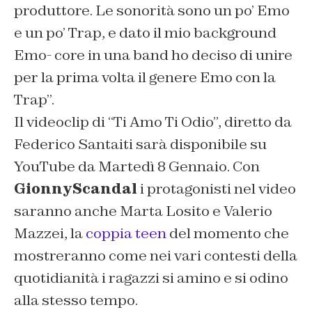
produttore. Le sonorità sono un po’ Emo
e un po’ Trap, e dato il mio background
Emo- core in una band ho deciso di unire
per la prima volta il genere Emo con la
Trap”.
Il videoclip di “Ti Amo Ti Odio”, diretto da
Federico Santaiti sarà disponibile su
YouTube da Martedì 8 Gennaio. Con
GionnyScandal
i protagonisti nel video
saranno anche Marta Losito e Valerio
Mazzei, la
coppia teen
del momento che
mostreranno come nei vari contesti della
quotidianità i ragazzi si amino e si odino
alla stesso tempo.