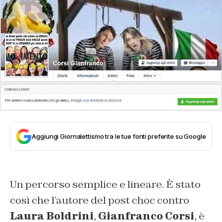
Aggiungi Giornalettismo tra le tue fonti preferite su Google
Un percorso semplice e lineare. È stato
così che l’autore del post choc contro
Laura Boldrini
,
Gianfranco Corsi
, è