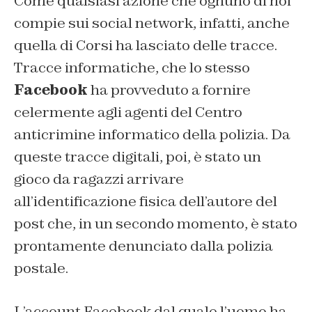
Come qualsiasi azione che ognuno di noi
compie sui social network, infatti, anche
quella di Corsi ha lasciato delle tracce.
Tracce informatiche, che lo stesso
Facebook
ha provveduto a fornire
celermente agli agenti del Centro
anticrimine informatico della polizia. Da
queste tracce digitali, poi, è stato un
gioco da ragazzi arrivare
all’identificazione fisica dell’autore del
post che, in un secondo momento, è stato
prontamente denunciato dalla polizia
postale.
L’account Facebook dal quale l’uomo ha