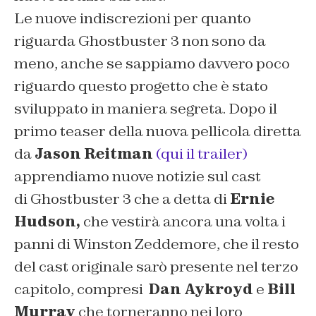
Le nuove indiscrezioni per quanto
riguarda
Ghostbuster 3
non sono da
meno, anche se sappiamo davvero poco
riguardo questo progetto che è stato
sviluppato in maniera segreta. Dopo il
primo teaser della nuova pellicola diretta
da
Jason Reitman
(qui il trailer)
apprendiamo nuove notizie sul cast
di
Ghostbuster 3
che a detta di
Ernie
Hudson,
che vestirà ancora una volta i
panni di
Winston Zeddemore
, che il resto
del cast originale sarò presente nel terzo
capitolo, compresi
Dan Aykroyd
e
Bill
Murray
che torneranno nei loro