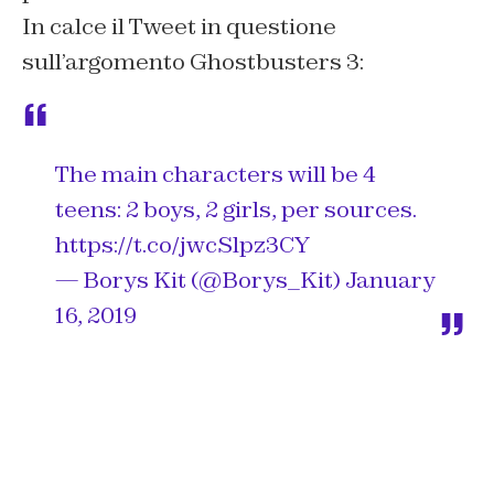
In calce il Tweet in questione
sull’argomento
Ghostbusters 3:
The main characters will be 4
teens: 2 boys, 2 girls, per sources.
https://t.co/jwcSlpz3CY
— Borys Kit (@Borys_Kit)
January
16, 2019