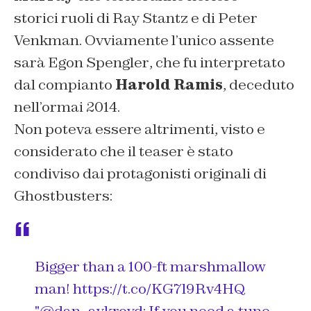
storici ruoli di
Ray Stantz e di Peter
Venkman.
Ovviamente l’unico assente
sarà
Egon Spengler
, che fu interpretato
dal compianto
Harold Ramis
, deceduto
nell’ormai 2014.
Non poteva essere altrimenti, visto e
considerato che il teaser è stato
condiviso dai protagonisti originali di
Ghostbusters:
Bigger than a 100-ft marshmallow
man!
https://t.co/KG7l9Rv4HQ