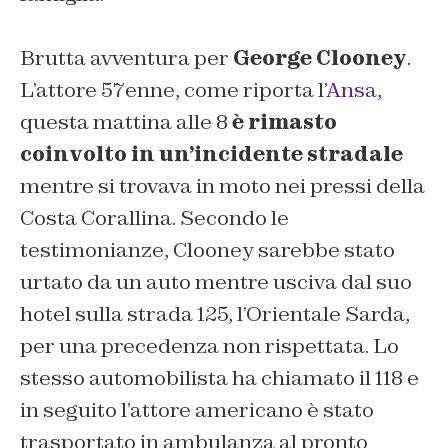
Brutta avventura per
George Clooney
.
L’attore 57enne, come riporta l’
Ansa
,
questa mattina alle 8
è rimasto
coinvolto in un’incidente stradale
mentre si trovava in moto nei pressi della
Costa Corallina. Secondo le
testimonianze, Clooney sarebbe stato
urtato da un auto mentre usciva dal suo
hotel sulla strada 125, l’Orientale Sarda,
per una precedenza non rispettata. Lo
stesso automobilista ha chiamato il 118 e
in seguito l’attore americano è stato
trasportato in ambulanza al pronto