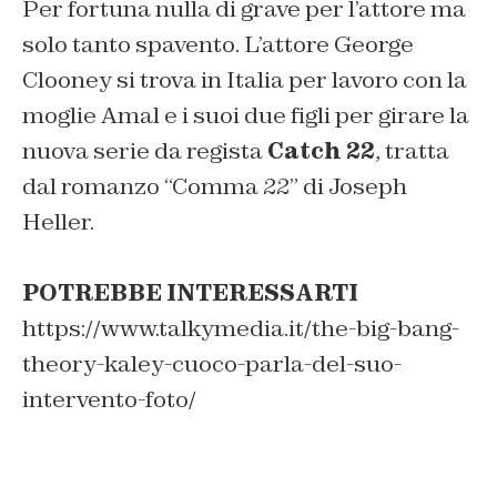
Per fortuna nulla di grave per l’attore ma
solo tanto spavento. L’attore George
Clooney si trova in Italia per lavoro con la
moglie Amal e i suoi due figli per girare la
nuova serie da regista
Catch 22
, tratta
dal romanzo “Comma 22” di Joseph
Heller.
POTREBBE INTERESSARTI
https://www.talkymedia.it/the-big-bang-
theory-kaley-cuoco-parla-del-suo-
intervento-foto/