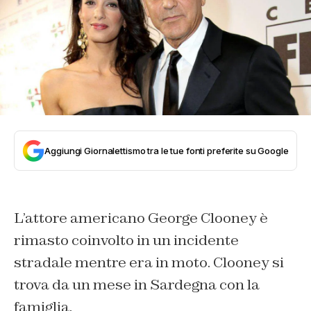
Aggiungi Giornalettismo tra le tue fonti preferite su Google
L’attore americano George Clooney è
rimasto coinvolto in un incidente
stradale mentre era in moto. Clooney si
trova da un mese in Sardegna con la
famiglia.