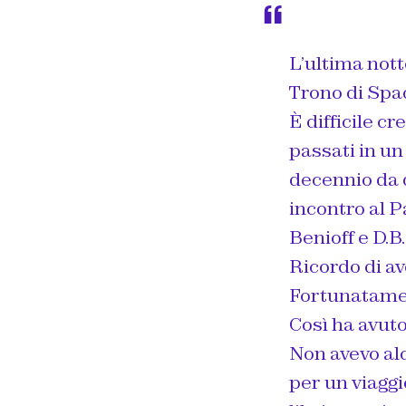
L’ultima nott
Trono di Spa
È difficile cr
passati in un
decennio da 
incontro al P
Benioff e D.B
Ricordo di av
Fortunatamen
Così ha avuto 
Non avevo alc
per un viaggi