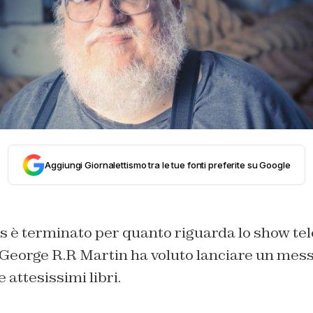
Aggiungi Giornalettismo tra le tue fonti preferite su Google
 è terminato per quanto riguarda lo show tele
George R.R Martin ha voluto lanciare un messa
e attesissimi libri.