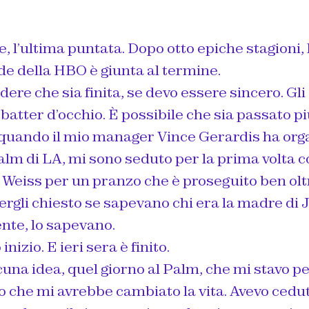
e, l’ultima puntata. Dopo otto epiche stagioni, 
de della HBO è giunta al termine.
edere che sia finita, se devo essere sincero. Gl
 batter d’occhio. È possibile che sia passato pi
quando il mio manager Vince Gerardis ha org
alm di LA, mi sono seduto per la prima volta 
. Weiss per un pranzo che è proseguito ben olt
ergli chiesto se sapevano chi era la madre di 
te, lo sapevano.
inizio. E ieri sera è finito.
una idea, quel giorno al Palm, che mi stavo 
o che mi avrebbe cambiato la vita. Avevo ceduto 