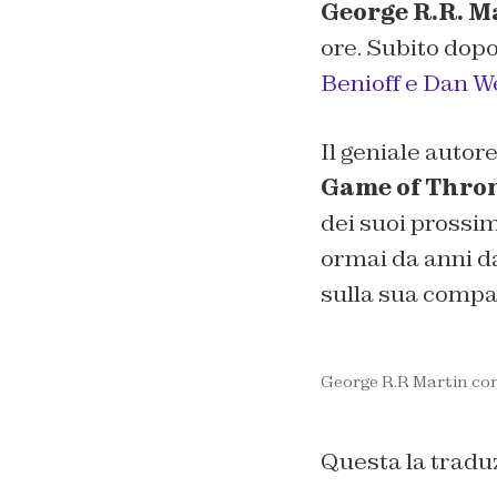
George R.R. M
ore. Subito dopo
Benioff e Dan W
Il geniale autor
Game of Thro
dei suoi prossimi
ormai da anni da
sulla sua compa
George R.R Martin co
Questa la tradu