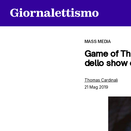
MASS MEDIA
Game of Thr
dello show e
Tutti gli articoli
Thomas Cardinali
21 Mag 2019
Chi siamo
Contatti