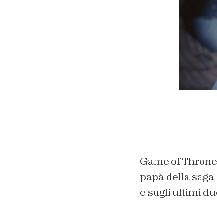
Game of Thrones
papà della saga 
e sugli ultimi du