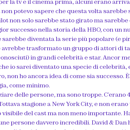
 per la tv e il cinema prima, alcuni erano arriva
non potevo sapere che questa volta sarebbe s
lot non solo sarebbe stato girato ma sarebbe 
gior successo nella storia della HBO, con un 
sarebbe diventata la serie più popolare (e pir
avrebbe trasformato un gruppo di attori di ta
onosciuti) in grandi celebrità e star. Ancor me
e io sarei diventato una specie di celebrità, 
o, non ho ancora idea di come sia successo. È
gia, come minimo.
ziare delle persone, ma sono troppe. C’erano 42
’ottava stagione a New York City, e non erano tu
 visibile del cast ma non meno importante. H
lcune persone davvero incredibili. David & Da