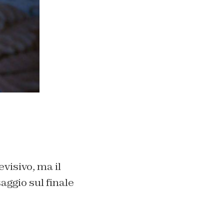
visivo, ma il
ggio sul finale