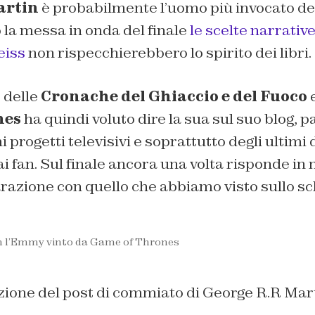
artin
è probabilmente l’uomo più invocato del
 la messa in onda del finale
le scelte narrative
eiss
non rispecchierebbero lo spirito dei libri.
e delle
Cronache del Ghiaccio e del Fuoco
e
nes
ha quindi voluto dire la sua sul suo blog, 
 progetti televisivi e soprattutto degli ultimi d
i fan. Sul finale ancora una volta risponde 
razione con quello che abbiamo visto sullo s
n l’Emmy vinto da Game of Thrones
zione del post di commiato di George R.R Mar