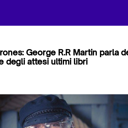
ones: George R.R Martin parla de
 degli attesi ultimi libri