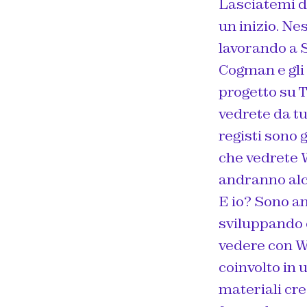
Lasciatemi di
un inizio. Ne
lavorando a 
Cogman e gli 
progetto su To
vedrete da tut
registi sono 
che vedrete 
andranno alc
E io? Sono a
sviluppando 
vedere con W
coinvolto in u
materiali cre