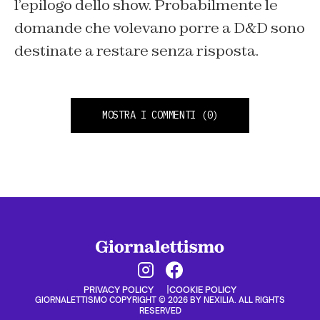
l’epilogo dello show. Probabilmente le
domande che volevano porre a D&D sono
destinate a restare senza risposta.
MOSTRA I COMMENTI
(0)
PRIVACY POLICY
COOKIE POLICY
GIORNALETTISMO COPYRIGHT © 2026 BY NEXILIA. ALL RIGHTS
RESERVED