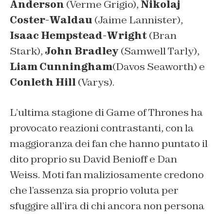
Anderson
(Verme Grigio),
Nikolaj
Coster-Waldau
(Jaime Lannister),
Isaac Hempstead-Wright
(Bran
Stark),
John Bradley
(Samwell Tarly),
Liam Cunningham
(Davos Seaworth) e
Conleth Hill
(Varys).
L’ultima stagione di Game of Thrones ha
provocato reazioni contrastanti, con la
maggioranza dei fan che hanno puntato il
dito proprio su David Benioff e Dan
Weiss. Moti fan maliziosamente credono
che l’assenza sia proprio voluta per
sfuggire all’ira di chi ancora non persona