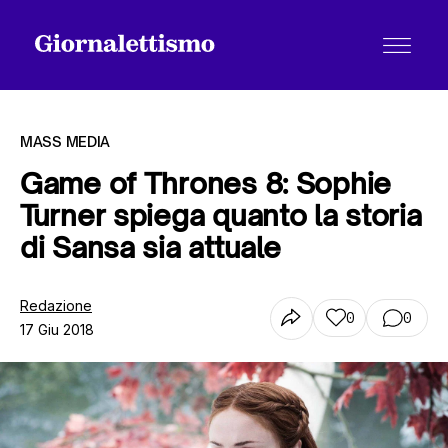
MASS MEDIA
Game of Thrones 8: Sophie
Turner spiega quanto la storia
Tutti gli articoli
di Sansa sia attuale
Chi siamo
Redazione
0
0
17 Giu 2018
Contatti