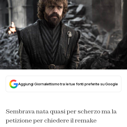
Aggiungi Giornalettismo tra le tue fonti preferite su Google
Sembrava nata quasi per scherzo ma la
petizione per chiedere il remake