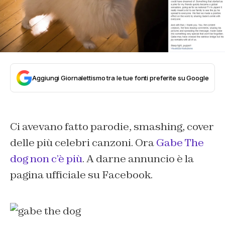
Aggiungi Giornalettismo tra le tue fonti preferite su Google
Ci avevano fatto parodie, smashing, cover
delle più celebri canzoni. Ora
Gabe The
dog non c’è più
. A darne annuncio è la
pagina ufficiale su Facebook.