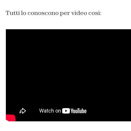
Tutti lo conoscono per video così: