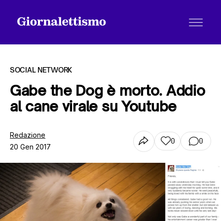
SOCIAL NETWORK
Gabe the Dog è morto. Addio
al cane virale su Youtube
Tutti gli articoli
Redazione
0
0
20 Gen 2017
Chi siamo
Contatti