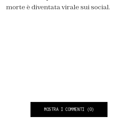
morte è diventata virale sui social.
MOSTRA I COMMENTI
(0)