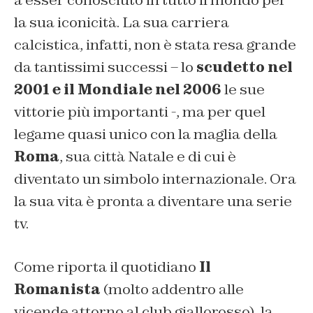
a esser conosciuto in tutto il mondo per
la sua iconicità. La sua carriera
calcistica, infatti, non è stata resa grande
da tantissimi successi – lo
scudetto nel
2001 e il Mondiale nel 2006
le sue
vittorie più importanti -, ma per quel
legame quasi unico con la maglia della
Roma
, sua città Natale e di cui è
diventato un simbolo internazionale. Ora
la sua vita è pronta a diventare una serie
tv.
Come riporta il quotidiano
Il
Romanista
(molto addentro alle
vicende attorno al club giallorosso), la