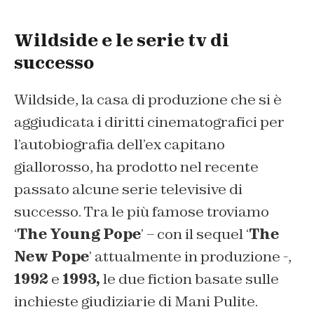
Wildside e le serie tv di
successo
Wildside, la casa di produzione che si è
aggiudicata i diritti cinematografici per
l’autobiografia dell’ex capitano
giallorosso, ha prodotto nel recente
passato alcune serie televisive di
successo. Tra le più famose troviamo
‘
The Young Pope
’ – con il sequel ‘
The
New Pope
’ attualmente in produzione -,
1992
e
1993,
le due fiction basate sulle
inchieste giudiziarie di Mani Pulite.