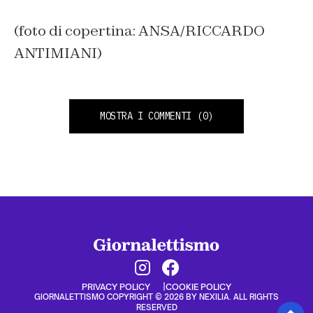
(foto di copertina: ANSA/RICCARDO
ANTIMIANI)
MOSTRA I COMMENTI
(0)
PRIVACY POLICY
COOKIE POLICY
GIORNALETTISMO COPYRIGHT © 2026 BY NEXILIA. ALL RIGHTS
RESERVED