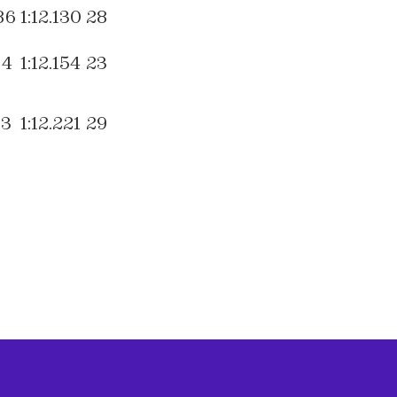
86
1:12.130
28
94
1:12.154
23
13
1:12.221
29