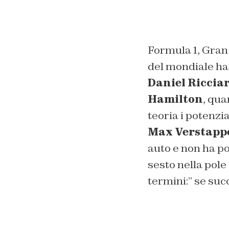
Formula 1, Gran 
del mondiale ha 
Daniel Riccia
Hamilton
, qua
teoria i potenzia
Max Verstapp
auto e non ha po
sesto nella pole 
termini:
” se suc