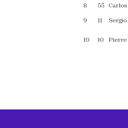
8
55
Carlos
9
11
Sergio
10
10
Pierre