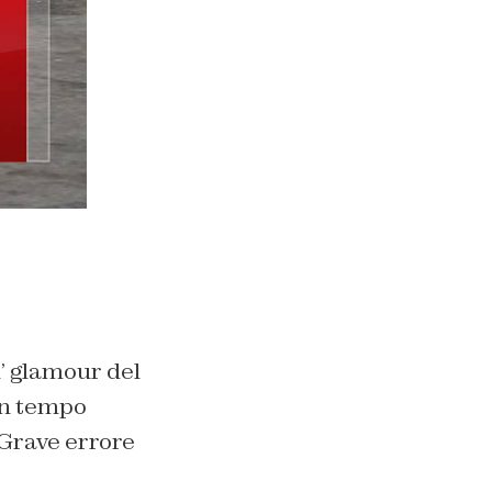
’ glamour del
un tempo
 Grave errore