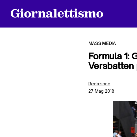
MASS MEDIA
Formula 1: 
Versbatten 
Tutti gli articoli
Redazione
27 Mag 2018
Chi siamo
Contatti