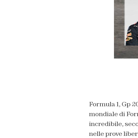
Formula 1, Gp 2
mondiale di For
incredibile, sec
nelle prove libe