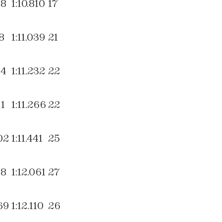
78
1:10.810
17
18
1:11.039
21
84
1:11.232
22
91
1:11.266
22
02
1:11.441
25
88
1:12.061
27
69
1:12.110
26