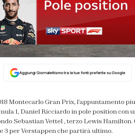
Aggiungi Giornalettismo tra le tue fonti preferite su Google
018 Montecarlo Gran Prix, l’appuntamento piu
mula 1, Daniel Ricciardo
in pole position con 
ondo Sebastian Vettel , terzo Lewis Hamilton.
re 3 per Verstappen che partirà ultimo.