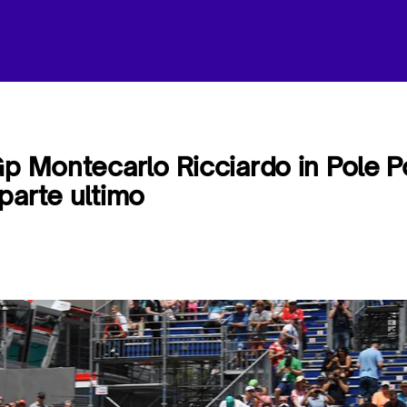
Gp Montecarlo Ricciardo in Pole Po
parte ultimo