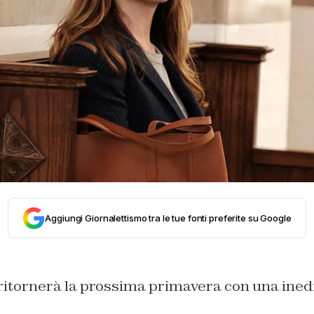
Aggiungi Giornalettismo tra le tue fonti preferite su Google
ritornerà la prossima primavera con una ined