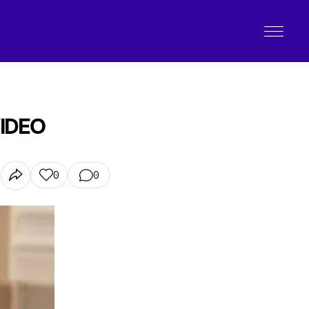
VIDEO
0
0