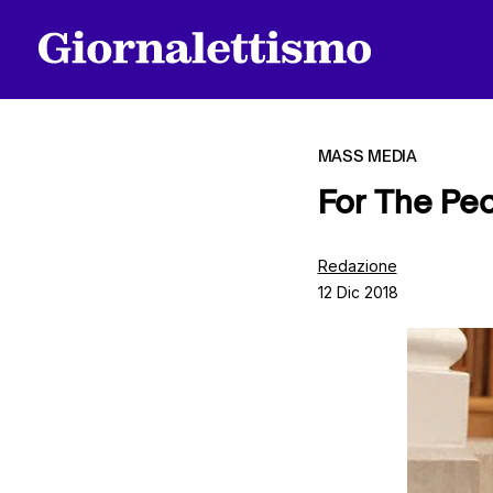
MASS MEDIA
For The Peo
Tutti gli articoli
Redazione
12 Dic 2018
Chi siamo
Contatti