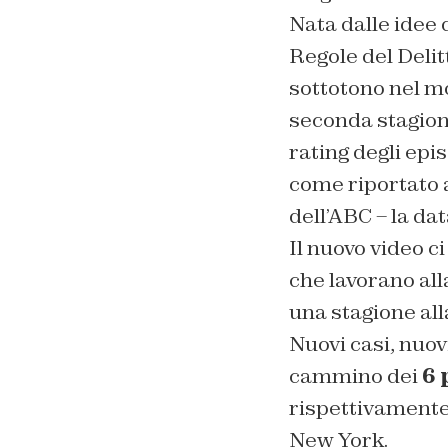
Nata dalle idee 
Regole del Delit
sottotono nel m
seconda stagione
rating degli epis
come riportato 
dell’ABC – la data
Il nuovo video ci
che lavorano all
una stagione all
Nuovi casi, nuov
cammino dei
6 
rispettivamente 
New York.