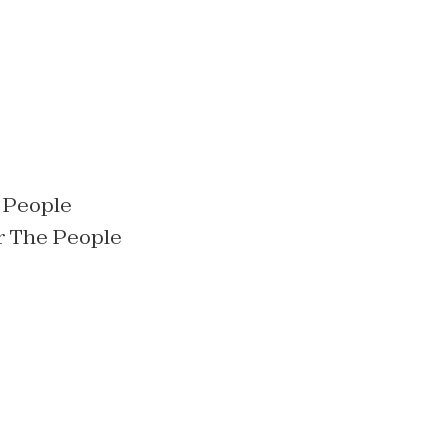
e People
or The People