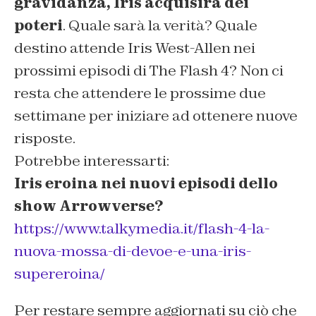
gravidanza, Iris acquisirà dei
poteri
. Quale sarà la verità? Quale
destino attende Iris West-Allen nei
prossimi episodi di The Flash 4? Non ci
resta che attendere le prossime due
settimane per iniziare ad ottenere nuove
risposte.
Potrebbe interessarti:
Iris eroina nei nuovi episodi dello
show Arrowverse?
https://www.talkymedia.it/flash-4-la-
nuova-mossa-di-devoe-e-una-iris-
supereroina/
Per restare sempre aggiornati su ciò che