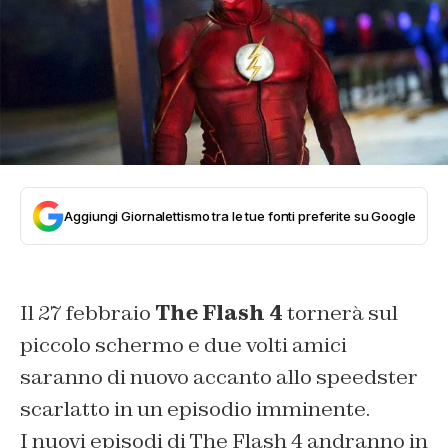
Aggiungi Giornalettismo tra le tue fonti preferite su Google
Il 27 febbraio
The Flash 4
tornerà sul
piccolo schermo e due volti amici
saranno di nuovo accanto allo speedster
scarlatto in un episodio imminente.
I nuovi episodi di The Flash 4 andranno in