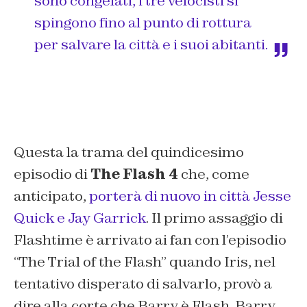
sono congelati, i tre velocisti si
spingono fino al punto di rottura
per salvare la città e i suoi abitanti.
Questa la trama del quindicesimo
episodio di
The Flash 4
che, come
anticipato,
porterà di nuovo in città Jesse
Quick e Jay Garrick
. Il primo assaggio di
Flashtime è arrivato ai fan con l’episodio
“The Trial of the Flash” quando Iris, nel
tentativo disperato di salvarlo, provò a
dire alla corte che Barry è Flash. Barry