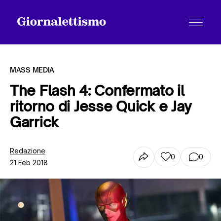
MASS MEDIA
The Flash 4: Confermato il
ritorno di Jesse Quick e Jay
Tutti gli articoli
Garrick
Chi siamo
Redazione
0
0
21 Feb 2018
Contatti