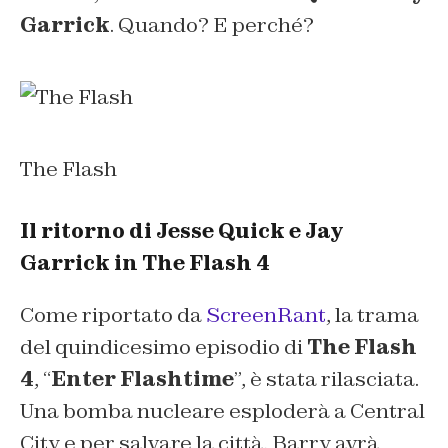
Garrick
. Quando? E perché?
The Flash
Il ritorno di Jesse Quick e Jay
Garrick in The Flash 4
Come riportato da
ScreenRant
, la trama
del quindicesimo episodio di
The Flash
4
, “
Enter Flashtime
”, è stata rilasciata.
Una bomba nucleare esploderà a Central
City e per salvare la città, Barry avrà