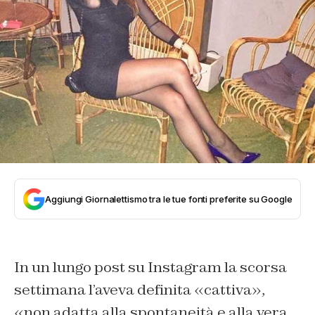
Aggiungi Giornalettismo tra le tue fonti preferite su Google
In un lungo post su Instagram la scorsa
settimana l’aveva definita «cattiva»,
«non adatta alla spontaneità e alla vera