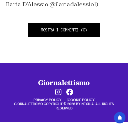
Ilaria D’Alessio @ilariadalessio1)
MOSTRA I COMMENTI
(0)
PRIVACY POLICY
COOKIE POLICY
GIORNALETTISMO COPYRIGHT © 2026 BY NEXILIA. ALL RIGHTS
RESERVED