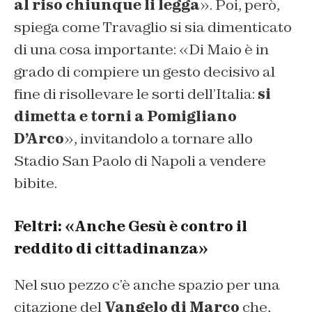
al riso chiunque li legga
». Poi, però,
spiega come Travaglio si sia dimenticato
di una cosa importante: «Di Maio è in
grado di compiere un gesto decisivo al
fine di risollevare le sorti dell’Italia:
si
dimetta e torni a Pomigliano
D’Arco
», invitandolo a tornare allo
Stadio San Paolo di Napoli a vendere
bibite.
Feltri: «Anche Gesù è contro il
reddito di cittadinanza»
Nel suo pezzo c’è anche spazio per una
citazione del
Vangelo di Marco
che,