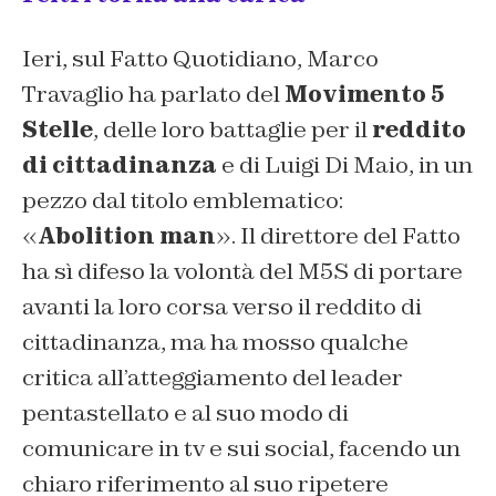
Ieri, sul
Fatto Quotidiano
, Marco
Travaglio ha parlato del
Movimento 5
Stelle
, delle loro battaglie per il
reddito
di cittadinanza
e di Luigi Di Maio, in un
pezzo dal titolo emblematico:
«
Abolition man
». Il direttore del Fatto
ha sì difeso la volontà del M5S di portare
avanti la loro corsa verso il reddito di
cittadinanza, ma ha mosso qualche
critica all’atteggiamento del leader
pentastellato e al suo modo di
comunicare in tv e sui social, facendo un
chiaro riferimento al suo ripetere