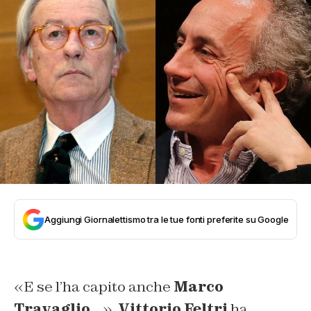
Aggiungi Giornalettismo tra le tue fonti preferite su Google
«E se l’ha capito anche
Marco
Travaglio
…».
Vittorio Feltri
ha