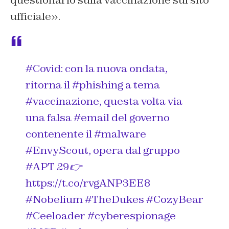
questionario sulla vaccinazione sul sito
ufficiale».
#Covid
: con la nuova ondata,
ritorna il
#phishing
a tema
#vaccinazione
, questa volta via
una falsa
#email
del governo
contenente il
#malware
#EnvyScout
, opera dal gruppo
#APT
29👉
https://t.co/rvgANP3EE8
#Nobelium
#TheDukes
#CozyBear
#Ceeloader
#cyberespionage