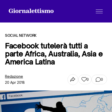
SOCIAL NETWORK
Facebook tutelerà tutti a
parte Africa, Australia, Asia e
Tutti gli articoli
America Latina
Chi siamo
Redazione
0
0
20 Apr 2018
Contatti