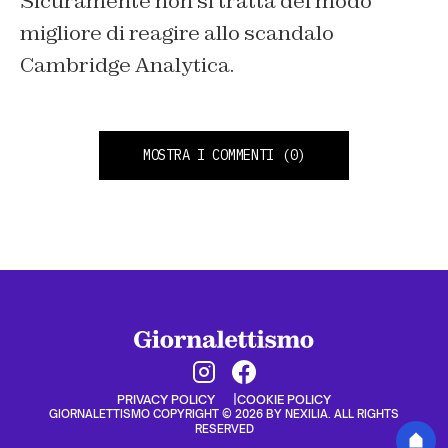
Sicuramente non si tratta del modo
migliore di reagire allo scandalo
Cambridge Analytica.
MOSTRA I COMMENTI
(0)
PRIVACY POLICY
COOKIE POLICY
GIORNALETTISMO COPYRIGHT © 2026 BY NEXILIA. ALL RIGHTS
RESERVED