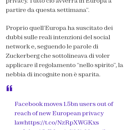
privacy. Tutto ciò avverrà in Europa a
partire da questa settimana”.
Proprio quell’Europa ha suscitato dei
dubbi sulle reali intenzioni del social
network e, seguendo le parole di
Zuckerberg che sottolineava di voler
applicare il regolamento “nello spirito”, la
nebbia di incognite non è sparita.
Facebook moves 1.5bn users out of
reach of new European privacy
law
https://t.co/NzRpXWGKxs