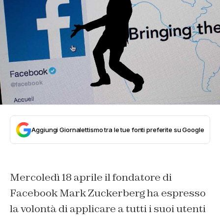
Aggiungi Giornalettismo tra le tue fonti preferite su Google
Mercoledì 18 aprile il fondatore di
Facebook Mark Zuckerberg ha espresso
la volontà di applicare a tutti i suoi utenti