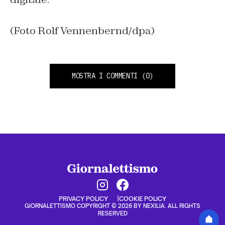
(Foto Rolf Vennenbernd/dpa)
MOSTRA I COMMENTI
(0)
PRIVACY POLICY
COOKIE POLICY
GIORNALETTISMO COPYRIGHT © 2026 BY NEXILIA. ALL RIGHTS
RESERVED