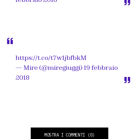
https://t.co/t7w1jbfbkM
— Mire (@miregiuggi)
19 febbraio
2018
MOSTRA I COMMENTI
(0)