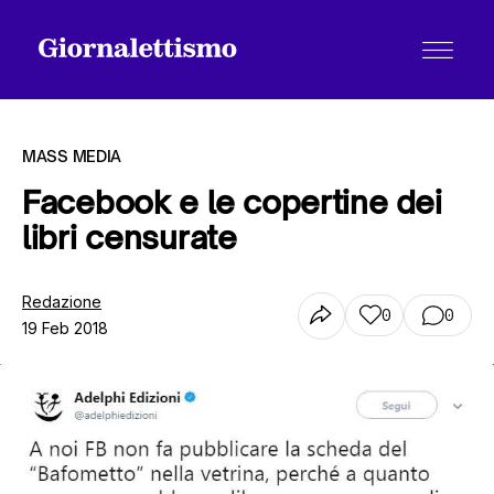
MASS MEDIA
Facebook e le copertine dei
libri censurate
Tutti gli articoli
Redazione
0
0
19 Feb 2018
Chi siamo
Contatti