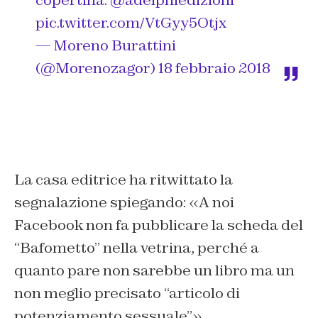
copertina.
@adelphiedizioni
pic.twitter.com/VtGyy5Otjx
— Moreno Burattini
(@Morenozagor)
18 febbraio 2018
La casa editrice ha ritwittato la
segnalazione spiegando: «A noi
Facebook non fa pubblicare la scheda del
“Bafometto” nella vetrina, perché a
quanto pare non sarebbe un libro ma un
non meglio precisato “articolo di
potenziamento sessuale”».