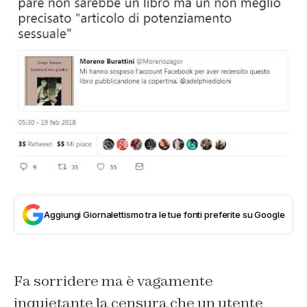
Aggiungi Giornalettismo tra le tue fonti preferite su Google
Fa sorridere ma è vagamente
inquietante la censura che un utente