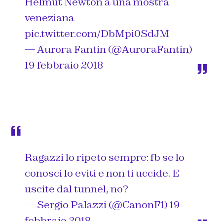
Helmut Newton a una mostra
veneziana
pic.twitter.com/DbMpi0SdJM
— Aurora Fantin (@AuroraFantin)
19 febbraio 2018
Ragazzi lo ripeto sempre: fb se lo
conosci lo eviti e non ti uccide. E
uscite dal tunnel, no?
— Sergio Palazzi (@CanonF1)
19
febbraio 2018