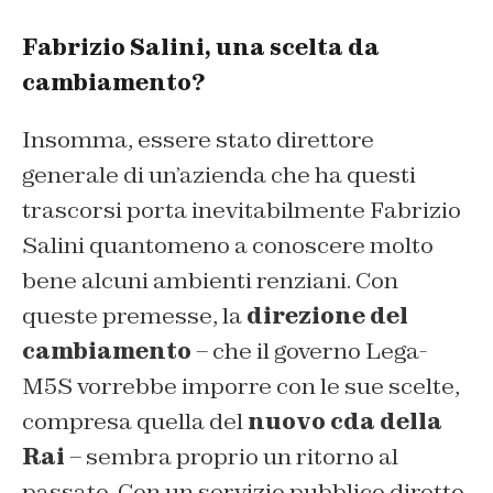
Fabrizio Salini, una scelta da
cambiamento?
Insomma, essere stato direttore
generale di un’azienda che ha questi
trascorsi porta inevitabilmente Fabrizio
Salini quantomeno a conoscere molto
bene alcuni ambienti renziani. Con
queste premesse, la
direzione del
cambiamento
– che il governo Lega-
M5S vorrebbe imporre con le sue scelte,
compresa quella del
nuovo cda della
Rai
– sembra proprio un ritorno al
passato. Con un servizio pubblico diretto