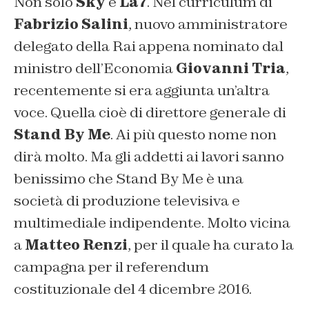
Non solo
Sky
e
La7
. Nel curriculum di
Fabrizio Salini
, nuovo amministratore
delegato della Rai appena nominato dal
ministro dell’Economia
Giovanni Tria
,
recentemente si era aggiunta un’altra
voce. Quella cioè di direttore generale di
Stand By Me
. Ai più questo nome non
dirà molto. Ma gli addetti ai lavori sanno
benissimo che Stand By Me è una
società di produzione televisiva e
multimediale indipendente. Molto vicina
a
Matteo Renzi
, per il quale ha curato la
campagna per il referendum
costituzionale del 4 dicembre 2016.