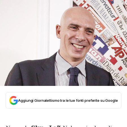
Aggiungi Giornalettismo tra le tue fonti preferite su Google