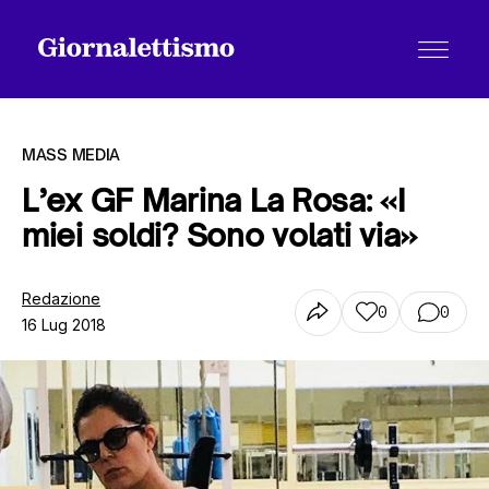
MASS MEDIA
L’ex GF Marina La Rosa: «I
miei soldi? Sono volati via»
Tutti gli articoli
Redazione
0
0
16 Lug 2018
Chi siamo
Contatti