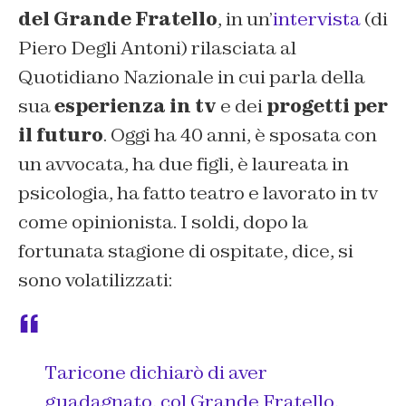
del Grande Fratello
, in un’
intervista
(di
Piero Degli Antoni) rilasciata al
Quotidiano Nazionale in cui parla della
sua
esperienza in tv
e dei
progetti per
il futuro
. Oggi ha 40 anni, è sposata con
un avvocata, ha due figli, è laureata in
psicologia, ha fatto teatro e lavorato in tv
come opinionista. I soldi, dopo la
fortunata stagione di ospitate, dice, si
sono volatilizzati:
Taricone dichiarò di aver
guadagnato, col Grande Fratello,