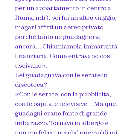
per un appartamento in centro a
Roma, ndr), poi fai un altro viaggio,
magari affitti un aereo privato
perché tanto ne guadagnerai
ancora… Chiamiamola immaturità
finanziaria. Come entravano così
uscivano».
Lei guadagnava con le serate in
discoteca?
«Con le serate, con la pubblicità,
con le ospitate televisive… Ma quei
guadagni erano fonte di grande
imbarazzo. Tornavo in albergo e
non ero felice, perché quei soldi mi