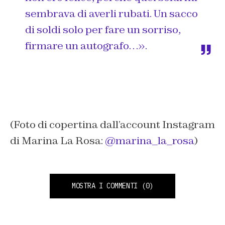
sembrava di averli rubati. Un sacco
di soldi solo per fare un sorriso,
firmare un autografo…».
(Foto di copertina dall’account Instagram
di Marina La Rosa:
@marina_la_rosa
)
MOSTRA I COMMENTI
(0)