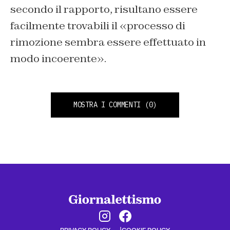
secondo il rapporto, risultano essere
facilmente trovabili il «processo di
rimozione sembra essere effettuato in
modo incoerente».
MOSTRA I COMMENTI
(0)