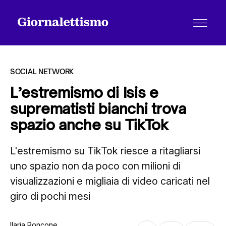
SOCIAL NETWORK
L’estremismo di Isis e
suprematisti bianchi trova
Tutti gli articoli
spazio anche su TikTok
L'estremismo su TikTok riesce a ritagliarsi
Chi siamo
uno spazio non da poco con milioni di
visualizzazioni e migliaia di video caricati nel
Contatti
giro di pochi mesi
Ilaria Roncone