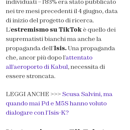
individuati – l’83% era stato pubblicato
nei tre mesi precedenti il 4 giugno, data
di inizio del progetto di ricerca.
L’
estremismo su TikTok
è quello dei
suprematisti bianchi ma anche la
propaganda dell’
Isis.
Una propaganda
che, ancor più dopo l’
attentato
all’aeroporto di Kabul
, necessita di
essere stroncata.
LEGGI ANCHE >>>
Scusa Salvini, ma
quando mai Pd e M5S hanno voluto
dialogare con l’Isis-K?