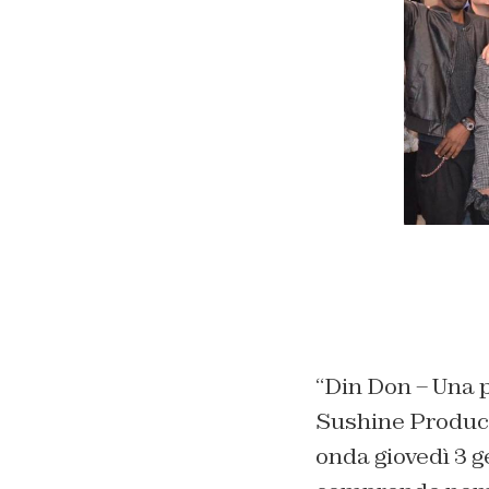
“Din Don – Una p
Sushine Product
onda giovedì 3 ge