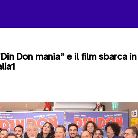
Din Don mania” e il film sbarca in
lia1