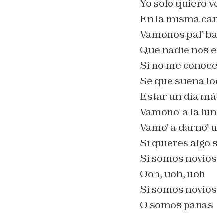
Yo solo quiero v
En la misma cam
Vamonos pal’ b
Que nadie nos e
Si no me conoc
Sé que suena lo
Estar un día más
Vamono’ a la lun
Vamo’ a darno’ 
Si quieres algo
Si somos novio
Ooh, uoh, uoh
Si somos novios
O somos panas