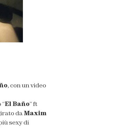
año
, con un video
 “
El Baño
” ft
girato da
Maxim
 più sexy di