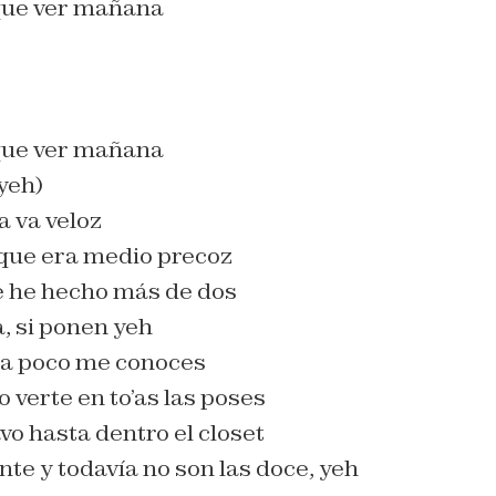
que ver mañana
que ver mañana
 yeh)
a va veloz
, que era medio precoz
e he hecho más de dos
a, si ponen yeh
 a poco me conoces
 verte en to’as las poses
avo hasta dentro el closet
ente y todavía no son las doce, yeh