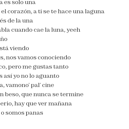
da es solo una
el corazón, a ti se te hace una laguna
s de la una
abla cuando cae la luna, yeeh
año
stá viendo
es, nos vamos conociendo
co, pero me gustas tanto
 así yo no lo aguanto
a, vamono’ pal’ cine
un beso, que nunca se termine
 serio, hay que ver mañana
s o somos panas