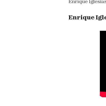
Enrique Iglesia
Enrique Igl