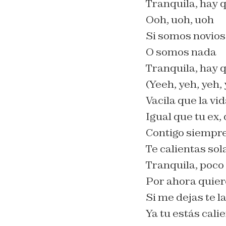
Tranquila, hay 
Ooh, uoh, uoh
Si somos novios
O somos nada
Tranquila, hay 
(Yeeh, yeh, yeh,
Vacila que la vid
Igual que tu ex
Contigo siempr
Te calientas sol
Tranquila, poco
Por ahora quiero
Si me dejas te l
Ya tu estás cali