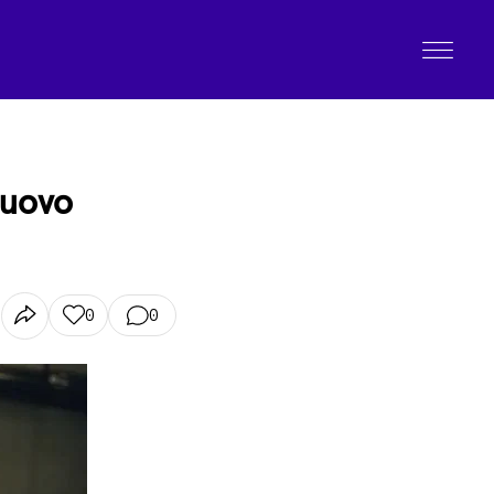
 nuovo
0
0