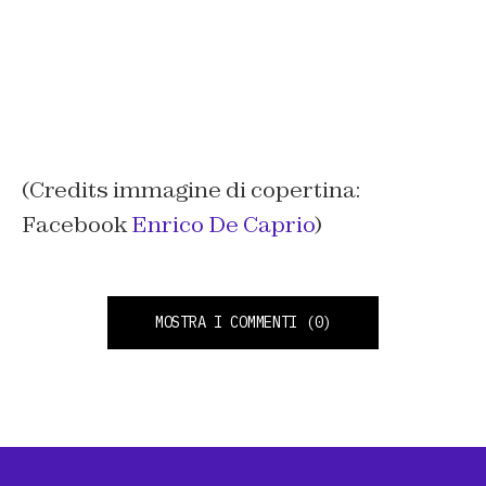
(Credits immagine di copertina:
Facebook
Enrico De Caprio
)
MOSTRA I COMMENTI
(0)