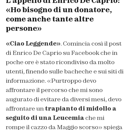
L’appello di Enrico De Caprio:
«Ho bisogno di un donatore,
come anche tante altre
persone»
«Ciao Leggende»
. Comincia così il post
di Enrico De Caprio su Facebook che in
poche ore è stato ricondiviso da molto
utenti, finendo sulle bacheche e sui siti di
informazione. «Purtroppo devo
affrontare il percorso che mi sono
augurato di evitare da diversi mesi, devo
affrontare un
trapianto di midollo a
seguito di una Leucemia
che mi
rompe il cazzo da Maggio scorso» spiega