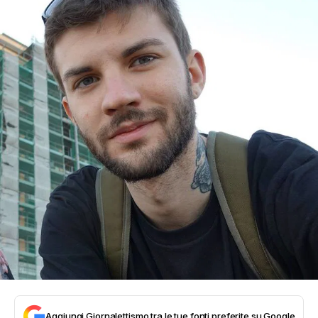
Aggiungi Giornalettismo tra le tue fonti preferite su Google