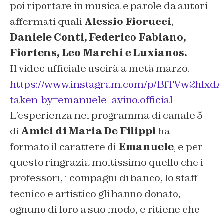
poi riportare in musica e parole da autori
affermati quali
Alessio Fiorucci
,
Daniele Conti, Federico Fabiano,
Fiortens, Leo Marchi e Luxianos.
Il video ufficiale uscirà a metà marzo.
https://www.instagram.com/p/BfTVw2hlxd
taken-by=emanuele_avino.official
L’esperienza nel programma di canale 5
di
Amici di Maria De Filippi
ha
formato il carattere di
Emanuele
, e per
questo ringrazia moltissimo quello che i
professori, i compagni di banco, lo staff
tecnico e artistico gli hanno donato,
ognuno di loro a suo modo, e ritiene che