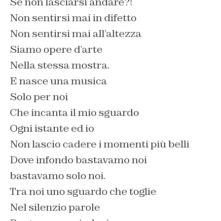
Se non lasciarsi andare?!
Non sentirsi mai in difetto
Non sentirsi mai all’altezza
Siamo opere d’arte
Nella stessa mostra.
E nasce una musica
Solo per noi
Che incanta il mio sguardo
Ogni istante ed io
Non lascio cadere i momenti più belli
Dove infondo bastavamo noi
bastavamo solo noi.
Tra noi uno sguardo che toglie
Nel silenzio parole