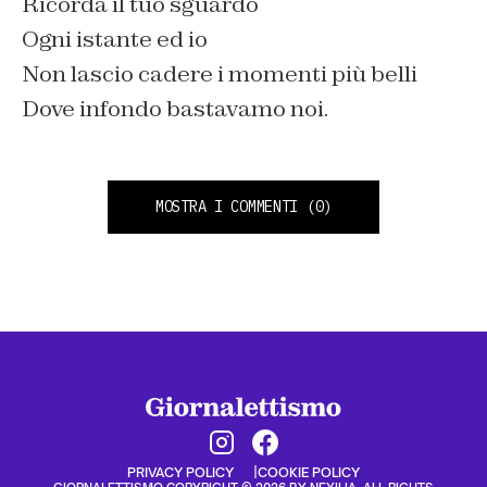
Ricorda il tuo sguardo
Ogni istante ed io
Non lascio cadere i momenti più belli
Dove infondo bastavamo noi.
MOSTRA I COMMENTI
(0)
PRIVACY POLICY
COOKIE POLICY