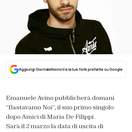
Aggiungi Giornalettismo tra le tue fonti preferite su Google
Emanuele Avino pubblicherà domani
“Bastavamo Noi”, il suo primo singolo
dopo Amici di Maria De Filippi.
Sarà il 2 marzo la data di uscita di