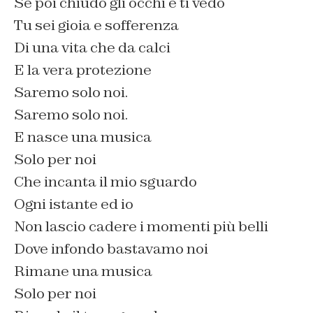
Se poi chiudo gli occhi e ti vedo
Tu sei gioia e sofferenza
Di una vita che da calci
E la vera protezione
Saremo solo noi.
Saremo solo noi.
E nasce una musica
Solo per noi
Che incanta il mio sguardo
Ogni istante ed io
Non lascio cadere i momenti più belli
Dove infondo bastavamo noi
Rimane una musica
Solo per noi