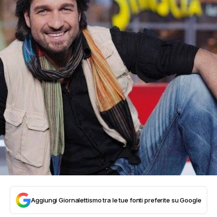
Aggiungi Giornalettismo tra le tue fonti preferite su Google