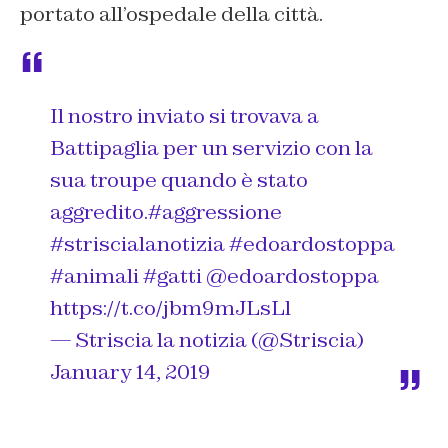
portato all’ospedale della città.
Il nostro inviato si trovava a
Battipaglia per un servizio con la
sua troupe quando è stato
aggredito.
#aggressione
#striscialanotizia
#edoardostoppa
#animali
#gatti
@edoardostoppa
https://t.co/jbm9mJLsLl
— Striscia la notizia (@Striscia)
January 14, 2019