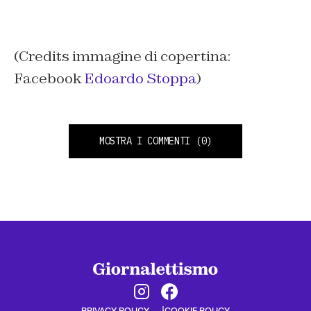
(Credits immagine di copertina:
Facebook
Edoardo Stoppa
)
MOSTRA I COMMENTI
(0)
PRIVACY POLICY
COOKIE POLICY