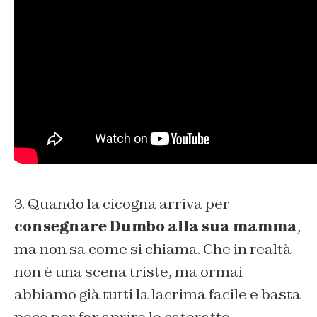
3. Quando la cicogna arriva per
consegnare Dumbo alla sua mamma
,
ma non sa come si chiama. Che in realtà
non è una scena triste, ma ormai
abbiamo già tutti la lacrima facile e basta