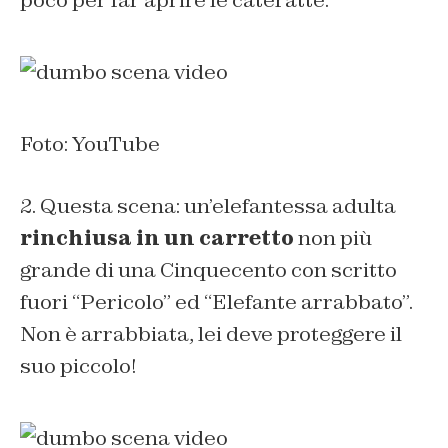
poco per far aprire le cateratte.
Foto: YouTube
2. Questa scena: un’elefantessa adulta
rinchiusa in un carretto
non più
grande di una Cinquecento con scritto
fuori “Pericolo” ed “Elefante arrabbato”.
Non è arrabbiata, lei deve proteggere il
suo piccolo!