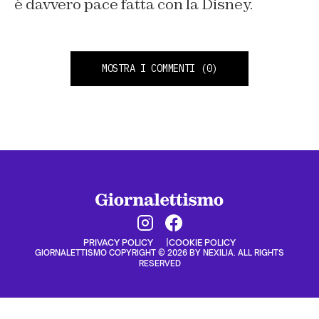
è davvero pace fatta con la Disney.
MOSTRA I COMMENTI
(0)
PRIVACY POLICY
COOKIE POLICY
GIORNALETTISMO COPYRIGHT © 2026 BY NEXILIA. ALL RIGHTS
RESERVED