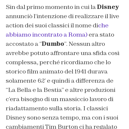
Sin dal primo momento in cui la
Disney
annunciò l’intenzione di realizzare il live
action dei suoi classici il nome di
che
abbiamo incontrato a Roma)
era stato
accostato a “
Dumbo
”. Nessun altro
avrebbe potuto affrontare una sfida così
complessa, perché ricordiamo che lo
storico film animato del 1941 durava
solamente 62’ e quindi a differenza de
“La Bella e la Bestia” e altre produzioni
c’era bisogno di un massiccio lavoro di
riadattamento sulla storia. I classici
Disney sono senza tempo, ma con i suoi
cambiamenti Tim Burton ci ha regalato