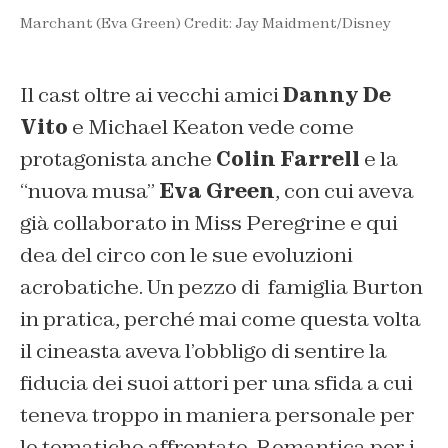
Marchant (Eva Green) Credit: Jay Maidment/Disney
Il cast oltre ai vecchi amici
Danny De
Vito
e Michael Keaton vede come
protagonista anche
Colin Farrell
e la
“nuova musa”
Eva Green
, con cui aveva
già collaborato in Miss Peregrine e qui
dea del circo con le sue evoluzioni
acrobatiche. Un pezzo di famiglia Burton
in pratica, perché mai come questa volta
il cineasta aveva l’obbligo di sentire la
fiducia dei suoi attori per una sfida a cui
teneva troppo in maniera personale per
le tematiche affrontate. Romantica per i