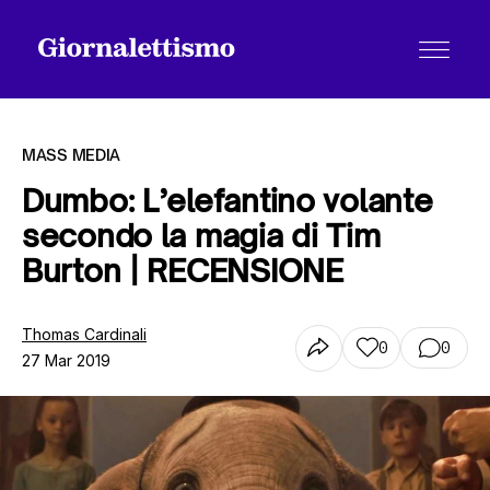
MASS MEDIA
Dumbo: L’elefantino volante
secondo la magia di Tim
Tutti gli articoli
Burton | RECENSIONE
Chi siamo
Thomas Cardinali
0
0
27 Mar 2019
Contatti