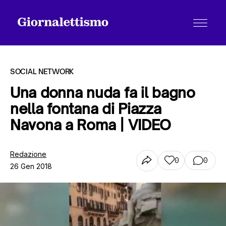
SOCIAL NETWORK
Una donna nuda fa il bagno
nella fontana di Piazza
Tutti gli articoli
Navona a Roma | VIDEO
Chi siamo
Redazione
0
0
26 Gen 2018
Contatti