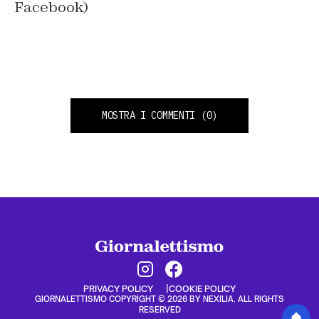
Facebook)
MOSTRA I COMMENTI
(0)
PRIVACY POLICY
COOKIE POLICY
GIORNALETTISMO COPYRIGHT © 2026 BY NEXILIA. ALL RIGHTS
RESERVED